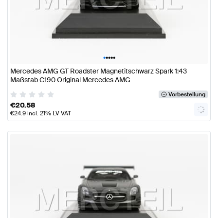
•
•
•
•
•
Mercedes AMG GT Roadster Magnetitschwarz Spark 1:43
Maßstab C190 Original Mercedes AMG
Vorbestellung
€
20.58
€
24.9
incl. 21% LV VAT