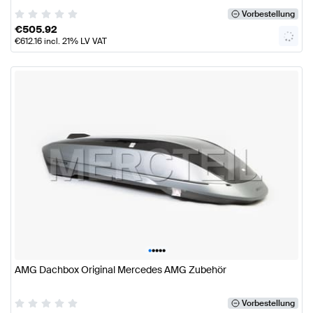
Vorbestellung
€
505.92
€
612.16
incl. 21% LV VAT
•
•
•
•
•
AMG Dachbox Original Mercedes AMG Zubehör
Vorbestellung