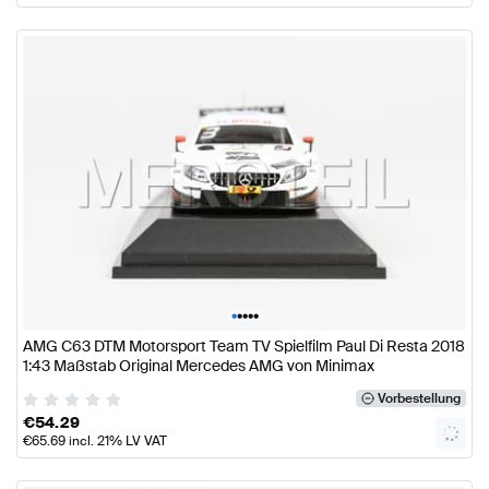
•
•
•
•
•
AMG C63 DTM Motorsport Team TV Spielfilm Paul Di Resta 2018
1:43 Maßstab Original Mercedes AMG von Minimax
Vorbestellung
€
54.29
€
65.69
incl. 21% LV VAT