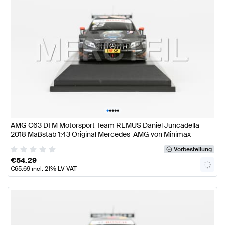
•
•
•
•
•
AMG C63 DTM Motorsport Team REMUS Daniel Juncadella
2018 Maßstab 1:43 Original Mercedes-AMG von Minimax
Vorbestellung
€
54.29
€
65.69
incl. 21% LV VAT