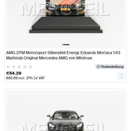
•
•
•
•
•
AMG DTM Motorsport Silberpfeil Energy Edoardo Mortara 1:43
Maßstab Original Mercedes AMG von Minimax
Vorbestellung
€
54.29
€
65.69
incl. 21% LV VAT