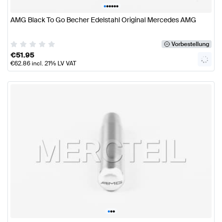
•
•
•
•
•
•
AMG Black To Go Becher Edelstahl Original Mercedes AMG
Vorbestellung
€
51.95
€
62.86
incl. 21% LV VAT
•
•
•