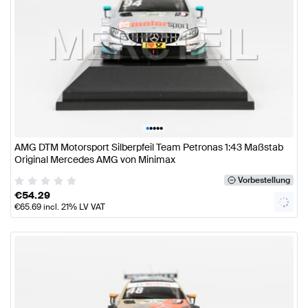
•
•
•
•
•
AMG DTM Motorsport Silberpfeil Team Petronas 1:43 Maßstab
Original Mercedes AMG von Minimax
Vorbestellung
€
54.29
€
65.69
incl. 21% LV VAT