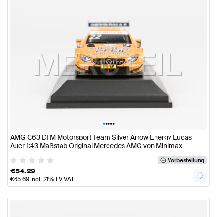
•
•
•
•
•
AMG C63 DTM Motorsport Team Silver Arrow Energy Lucas
Auer 1:43 Maßstab Original Mercedes AMG von Minimax
Vorbestellung
€
54.29
€
65.69
incl. 21% LV VAT