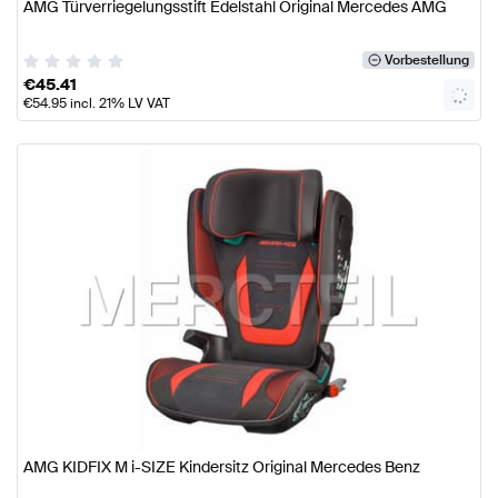
AMG Türverriegelungsstift Edelstahl Original Mercedes AMG
Vorbestellung
€
45.41
€
54.95
incl. 21% LV VAT
AMG KIDFIX M i-SIZE Kindersitz Original Mercedes Benz