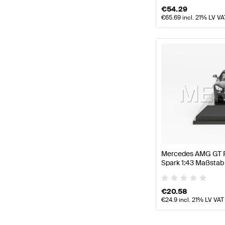
€
54.29
€
65.69
incl. 21% LV VA
Mercedes AMG GT R
Spark 1:43 Maßstab
AMG
€
20.58
€
24.9
incl. 21% LV VAT