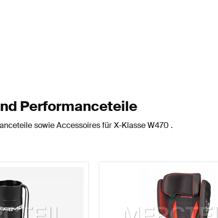
nd Performanceteile
nceteile sowie Accessoires für X-Klasse W470 .