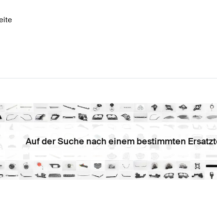
eite
Auf der Suche nach einem bestimmten Ersatzt