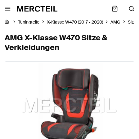
Tuningteile
X-Klasse W470 (2017 - 2020)
AMG
Sitze
AMG X-Klasse W470 Sitze &
Verkleidungen