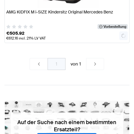
AMG KIDFIX M i-SIZE Kindersitz Original Mercedes Benz
Vorbestellung
€
505.92
€
612.16
incl. 21% LV VAT
von
1
Auf der Suche nach einem bestimmten
Ersatzteil?