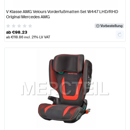
V Klasse AMG Velours Vorderfußmatten Set W447 LHD/RHD
Original Mercedes AMG
Vorbestellung
ab
€
98.23
ab
€
118.86
incl. 21% LV VAT