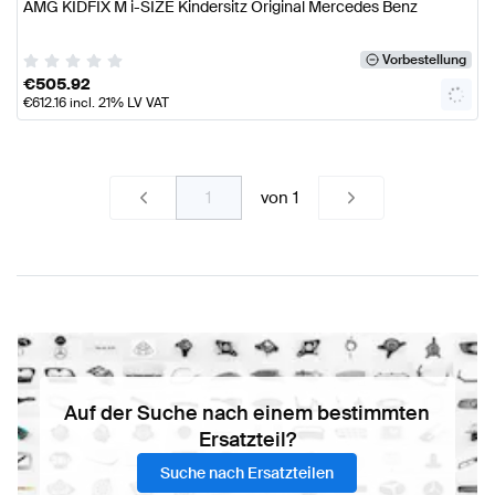
AMG KIDFIX M i-SIZE Kindersitz Original Mercedes Benz
Vorbestellung
€
505.92
€
612.16
incl. 21% LV VAT
von
1
Auf der Suche nach einem bestimmten
Ersatzteil?
Suche nach Ersatzteilen