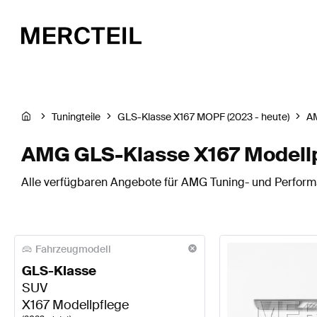
Tuningteile
GLS-Klasse X167 MOPF (2023 - heute)
A
AMG GLS-Klasse X167 Modellpf
Alle verfügbaren Angebote für AMG Tuning- und Performa
Fahrzeugmodell
GLS-Klasse
SUV
X167 Modellpflege