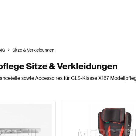
MG
Sitze & Verkleidungen
lege Sitze & Verkleidungen
nceteile sowie Accessoires für GLS-Klasse X167 Modellpflege