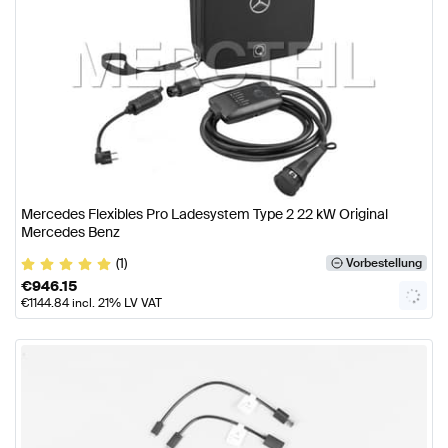
Mercedes Flexibles Pro Ladesystem Type 2 22 kW Original
Mercedes Benz
(1)
Vorbestellung
€
946.15
€
1144.84
incl. 21% LV VAT