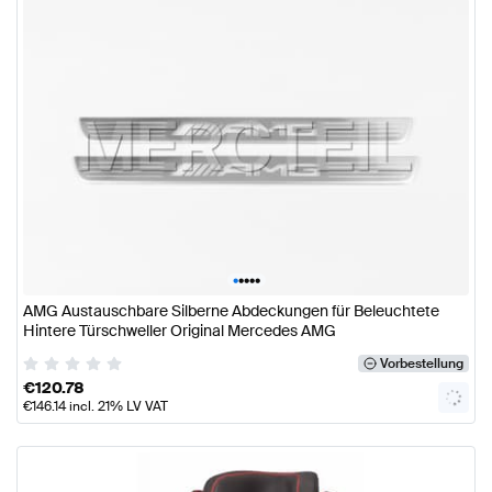
•
•
•
•
•
AMG Austauschbare Silberne Abdeckungen für Beleuchtete
Hintere Türschweller Original Mercedes AMG
Vorbestellung
€
120.78
€
146.14
incl. 21% LV VAT