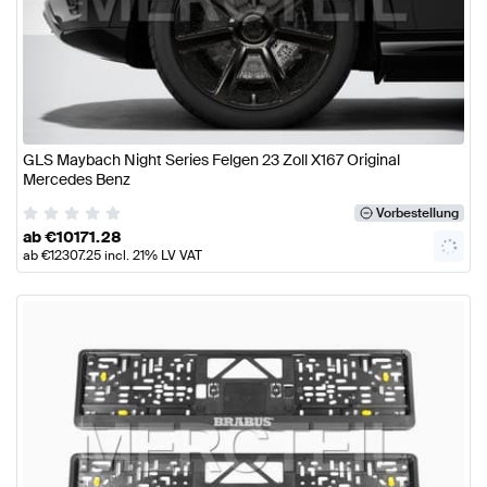
GLS Maybach Night Series Felgen 23 Zoll X167 Original
Mercedes Benz
Vorbestellung
ab
€
10171.28
ab
€
12307.25
incl. 21% LV VAT