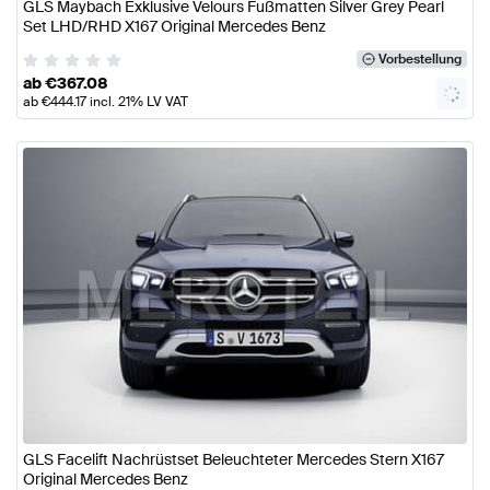
GLS Maybach Exklusive Velours Fußmatten Silver Grey Pearl
Set LHD/RHD X167 Original Mercedes Benz
Vorbestellung
ab
€
367.08
ab
€
444.17
incl. 21% LV VAT
GLS Facelift Nachrüstset Beleuchteter Mercedes Stern X167
Original Mercedes Benz