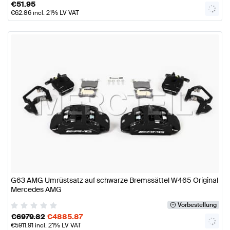
€
51.95
€
62.86
incl. 21% LV VAT
G63 AMG Umrüstsatz auf schwarze Bremssättel W465 Original
Mercedes AMG
Vorbestellung
€
6979.82
€
4885.87
€
5911.91
incl. 21% LV VAT