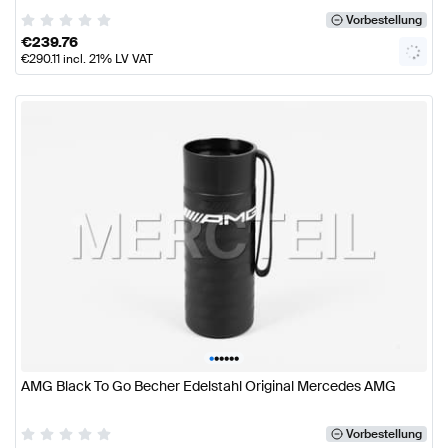
Vorbestellung
€
239.76
€
290.11
incl. 21% LV VAT
•
•
•
•
•
•
AMG Black To Go Becher Edelstahl Original Mercedes AMG
Vorbestellung