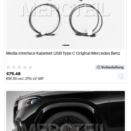
•
•
•
•
•
Media Interface Kabelset USB Type C Original Mercedes Benz
Vorbestellung
€
75.48
€
91.33
incl. 21% LV VAT