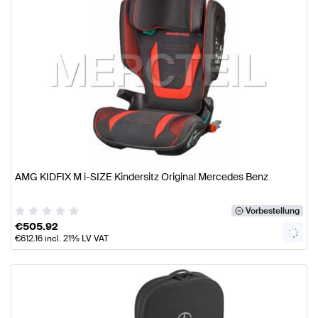
AMG KIDFIX M i-SIZE Kindersitz Original Mercedes Benz
Vorbestellung
€
505.92
€
612.16
incl. 21% LV VAT