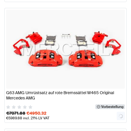
G63 AMG Umrüstsatz auf rote Bremssättel W465 Original
Mercedes AMG
Vorbestellung
€
7071.88
€
4950.32
€
5989.88
incl. 21% LV VAT