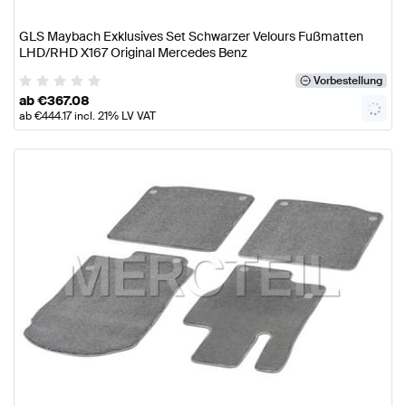
GLS Maybach Exklusives Set Schwarzer Velours Fußmatten
LHD/RHD X167 Original Mercedes Benz
Vorbestellung
ab
€
367.08
ab
€
444.17
incl. 21% LV VAT