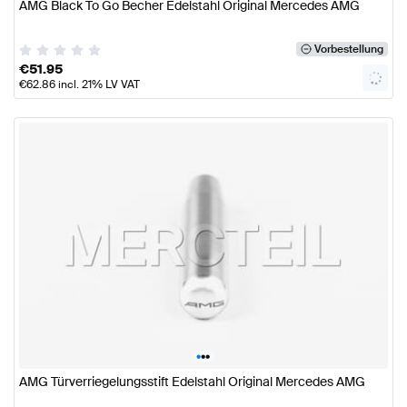
AMG Black To Go Becher Edelstahl Original Mercedes AMG
Vorbestellung
€
51.95
€
62.86
incl. 21% LV VAT
•
•
•
AMG Türverriegelungsstift Edelstahl Original Mercedes AMG