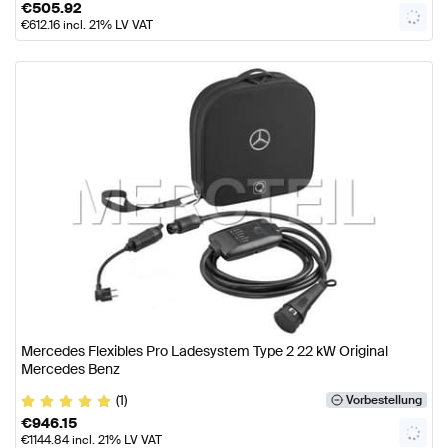
€
505.92
€
612.16
incl. 21% LV VAT
Mercedes Flexibles Pro Ladesystem Type 2 22 kW Original
Mercedes Benz
(1)
Vorbestellung
€
946.15
€
1144.84
incl. 21% LV VAT