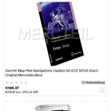
Garmin Map Pilot Navigations-Update SD ECE NTG5 Star2
Original Mercedes Benz
Vorbestellung
€
196.37
€
237.61
incl. 21% LV VAT