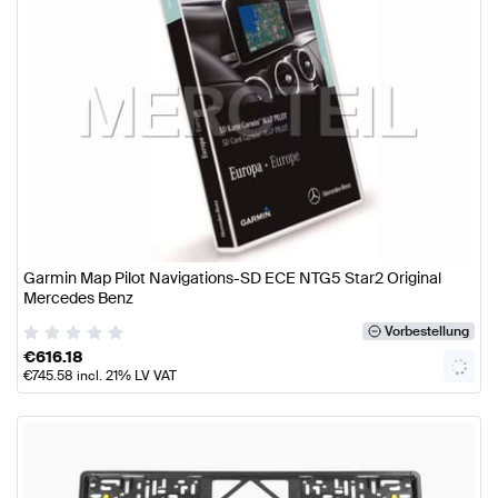
Garmin Map Pilot Navigations-SD ECE NTG5 Star2 Original
Mercedes Benz
Vorbestellung
€
616.18
€
745.58
incl. 21% LV VAT