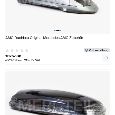
•
•
•
•
•
AMG Dachbox Original Mercedes AMG Zubehör
Vorbestellung
€
1757.86
€
2127.01
incl. 21% LV VAT