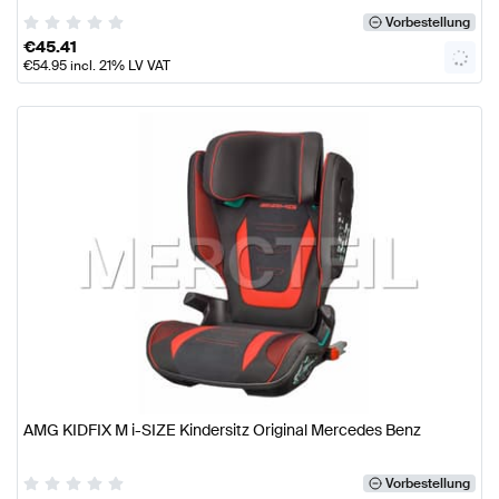
Vorbestellung
€
45.41
€
54.95
incl. 21% LV VAT
AMG KIDFIX M i-SIZE Kindersitz Original Mercedes Benz
Vorbestellung