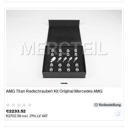
•
•
•
•
•
AMG Titan Radschrauben Kit Original Mercedes AMG
Vorbestellung
€
2233.52
€
2702.56
incl. 21% LV VAT