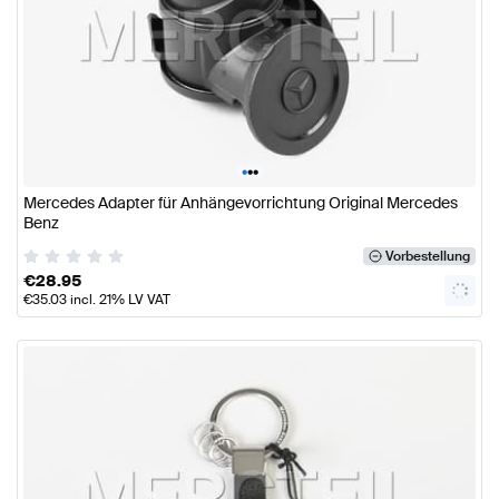
•
•
•
Mercedes Adapter für Anhängevorrichtung Original Mercedes
Benz
Vorbestellung
€
28.95
€
35.03
incl. 21% LV VAT