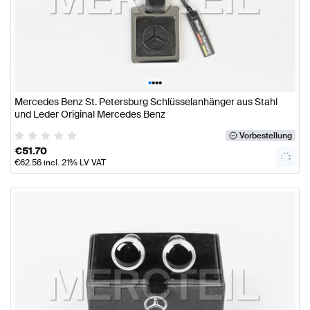
•
•
•
•
Mercedes Benz St. Petersburg Schlüsselanhänger aus Stahl
und Leder Original Mercedes Benz
Vorbestellung
€
51.70
€
62.56
incl. 21% LV VAT