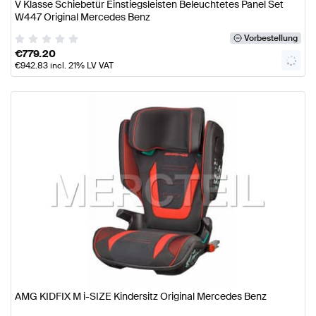
V Klasse Schiebetür Einstiegsleisten Beleuchtetes Panel Set
W447 Original Mercedes Benz
Vorbestellung
€
779.20
€
942.83
incl. 21% LV VAT
AMG KIDFIX M i-SIZE Kindersitz Original Mercedes Benz