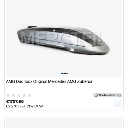
•
•
•
•
•
AMG Dachbox Original Mercedes AMG Zubehör
Vorbestellung
€
1757.86
€
2127.01
incl. 21% LV VAT