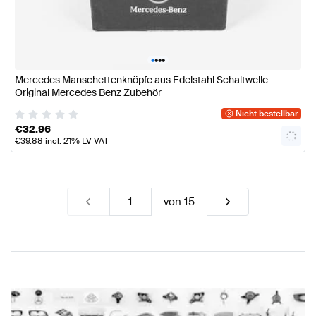
•
•
•
•
Mercedes Manschettenknöpfe aus Edelstahl Schaltwelle
Original Mercedes Benz Zubehör
Nicht bestellbar
€
32.96
€
39.88
incl. 21% LV VAT
von
15