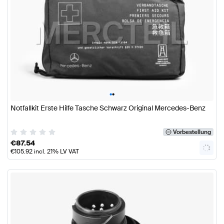
•
•
Notfallkit Erste Hilfe Tasche Schwarz Original Mercedes-Benz
Vorbestellung
€
87.54
€
105.92
incl. 21% LV VAT