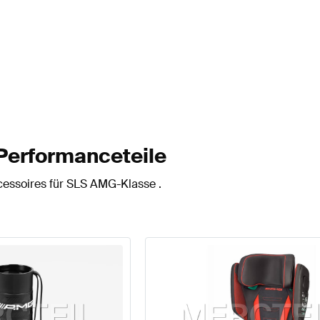
Performanceteile
cessoires für SLS AMG-Klasse .