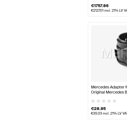
€
1757.86
€
2127.01
incl. 21% LV V
Mercedes Adapter f
Original Mercedes 
€
28.95
€
35.03
incl. 21% LV VA