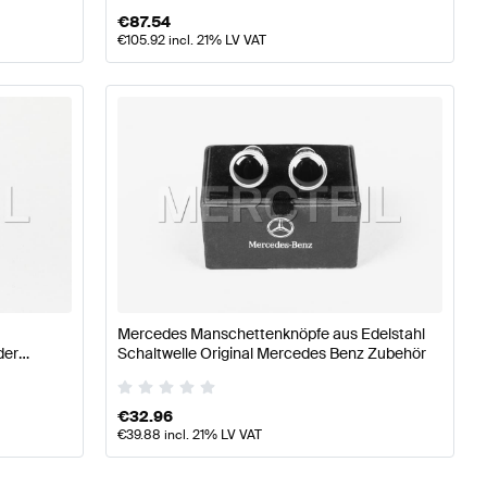
€
87.54
€
105.92
incl. 21% LV VAT
Mercedes Manschettenknöpfe aus Edelstahl
der
Schaltwelle Original Mercedes Benz Zubehör
€
32.96
€
39.88
incl. 21% LV VAT