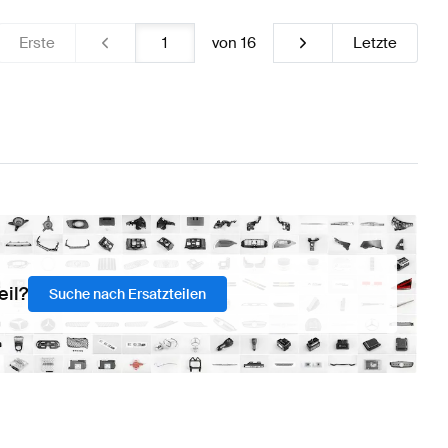
Erste
von
16
Letzte
eil?
Suche nach Ersatzteilen