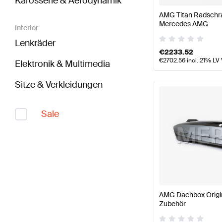
Karosserie & Aerodynamik
AMG Titan Radschra
Mercedes AMG
Interior
Lenkräder
€
2233.52
€
2702.56
incl. 21% LV
Elektronik & Multimedia
Sitze & Verkleidungen
Sale
AMG Dachbox Origi
Zubehör