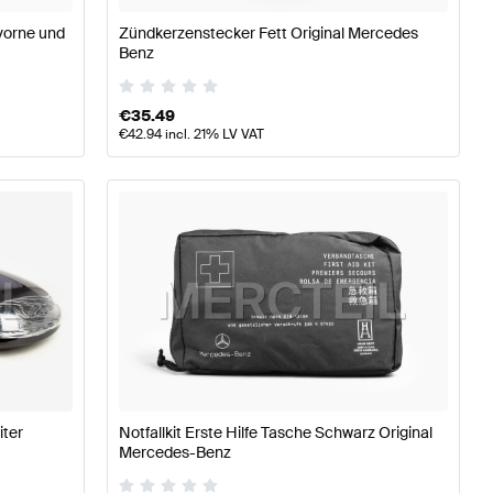
vorne und
Zündkerzenstecker Fett Original Mercedes
Benz
€
35.49
€
42.94
incl. 21% LV VAT
ter
Notfallkit Erste Hilfe Tasche Schwarz Original
Mercedes-Benz