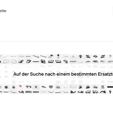
eite
Auf der Suche nach einem bestimmten Ersatzt