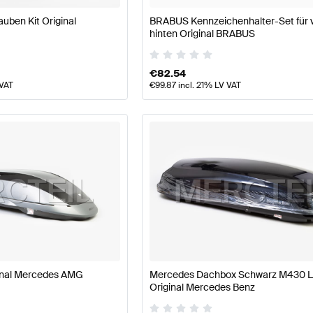
uben Kit Original
BRABUS Kennzeichenhalter-Set für 
hinten Original BRABUS
€
82.54
 VAT
€
99.87
incl. 21% LV VAT
nal Mercedes AMG
Mercedes Dachbox Schwarz M430 Li
Original Mercedes Benz