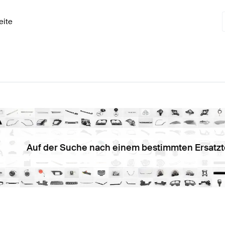
eite
Auf der Suche nach einem bestimmten Ersatzt