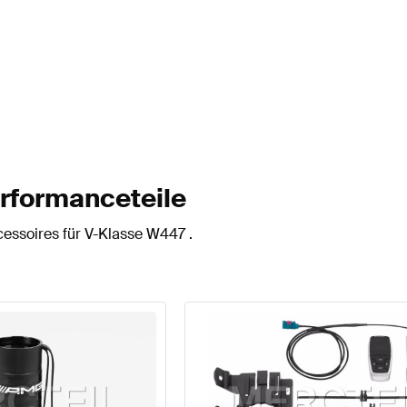
rformanceteile
essoires für V-Klasse W447 .