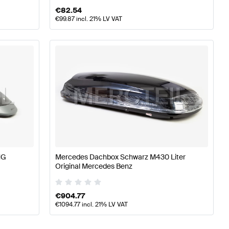
€
82.54
€
99.87
incl. 21% LV VAT
MG
Mercedes Dachbox Schwarz M430 Liter
Original Mercedes Benz
€
904.77
€
1094.77
incl. 21% LV VAT