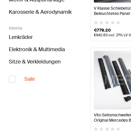
V Klasse Schiebetür
Karosserie & Aerodynamik
Beleuchtetes Panel
Mercedes Benz
Interior
€
779.20
€
942.83
incl. 21% LV 
Lenkräder
Elektronik & Multimedia
Sitze & Verkleidungen
Sale
Vito Seitenschwell
Original Mercedes 