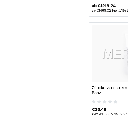
ab
€
1213.24
ab
€
1468.02
incl. 21% 
Zündkerzenstecker 
Benz
€
35.49
€
42.94
incl. 21% LV VA