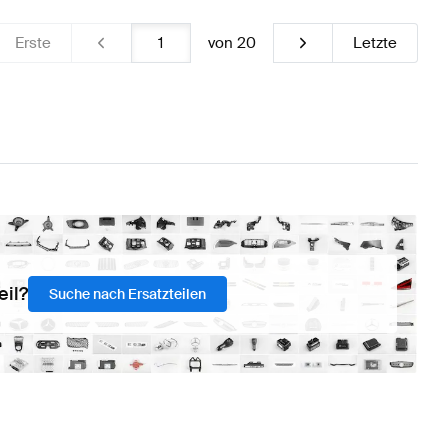
Erste
von
20
Letzte
eil?
Suche nach Ersatzteilen