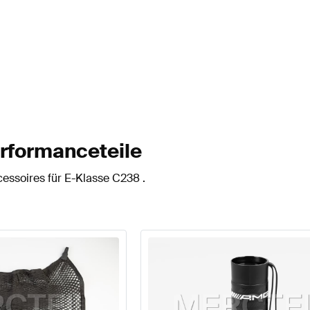
rformanceteile
essoires für E-Klasse C238 .