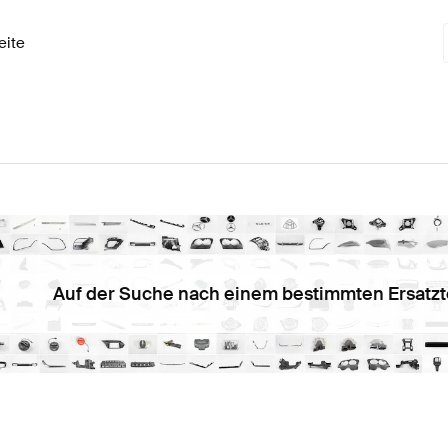
eite
Auf der Suche nach einem bestimmten Ersatzt