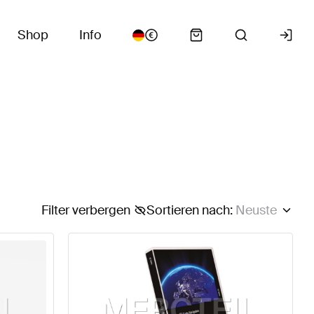
Shop
Info
Filter verbergen
Sortieren nach
:
Neuste