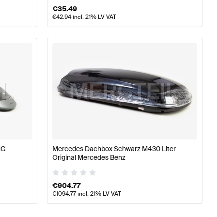
€
35.49
€
42.94
incl. 21% LV VAT
MG
Mercedes Dachbox Schwarz M430 Liter
Original Mercedes Benz
€
904.77
€
1094.77
incl. 21% LV VAT