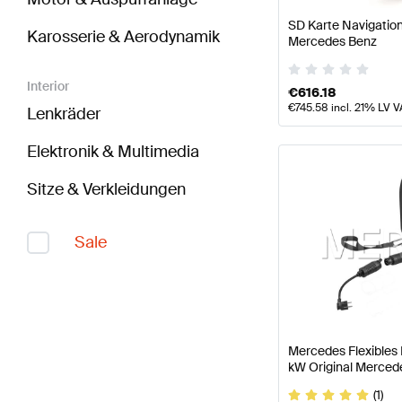
SD Karte Navigatio
Karosserie & Aerodynamik
Mercedes Benz
Interior
€
616.18
€
745.58
incl. 21% LV V
Lenkräder
Elektronik & Multimedia
Sitze & Verkleidungen
Sale
Mercedes Flexibles
kW Original Merced
(1)