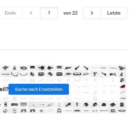
Erste
von
22
Letzte
eil?
Suche nach Ersatzteilen