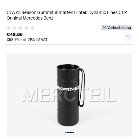
CLA All Season Gummifußmatten Hinten Dynamic Lines C174
Original Mercedes Benz
Vorbestellung
€
48.56
€
58.76
incl. 21% LV VAT
•
•
•
•
•
•