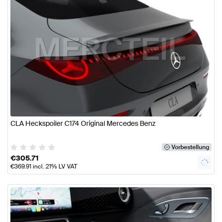
CLA Heckspoiler C174 Original Mercedes Benz
Vorbestellung
€
305.71
€
369.91
incl. 21% LV VAT