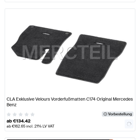
CLA Exklusive Velours Vorderfußmatten C174 Original Mercedes
Benz
Vorbestellung
ab
€
134.42
ab
€
162.65
incl. 21% LV VAT