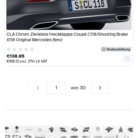
CLA Chrom Zierleiste Heckklappe Coupé C118/Shooting Brake
X118 Original Mercedes Benz
Vorbestellung
€
138.95
€
168.13
incl. 21% LV VAT
von
30