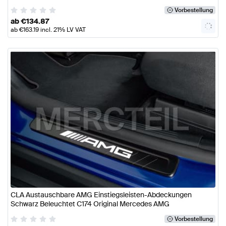
Vorbestellung
ab
€
134.87
ab
€
163.19
incl. 21% LV VAT
CLA Austauschbare AMG Einstiegsleisten-Abdeckungen
Schwarz Beleuchtet C174 Original Mercedes AMG
Vorbestellung