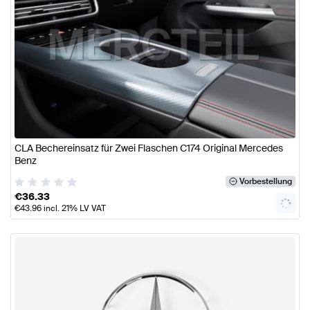
CLA Bechereinsatz für Zwei Flaschen C174 Original Mercedes
Benz
Vorbestellung
€
36.33
€
43.96
incl. 21% LV VAT