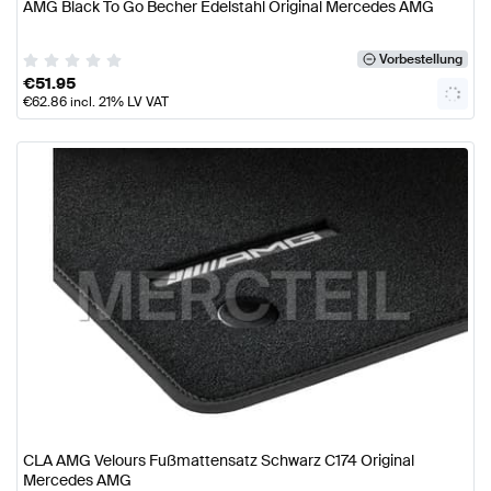
AMG Black To Go Becher Edelstahl Original Mercedes AMG
Vorbestellung
€
51.95
€
62.86
incl. 21% LV VAT
CLA AMG Velours Fußmattensatz Schwarz C174 Original
Mercedes AMG