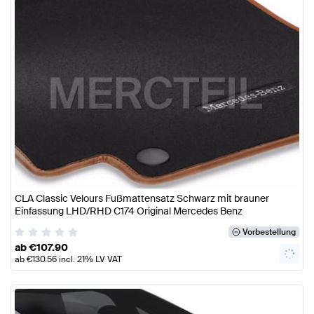
CLA Classic Velours Fußmattensatz Schwarz mit brauner
Einfassung LHD/RHD C174 Original Mercedes Benz
Vorbestellung
ab
€
107.90
ab
€
130.56
incl. 21% LV VAT