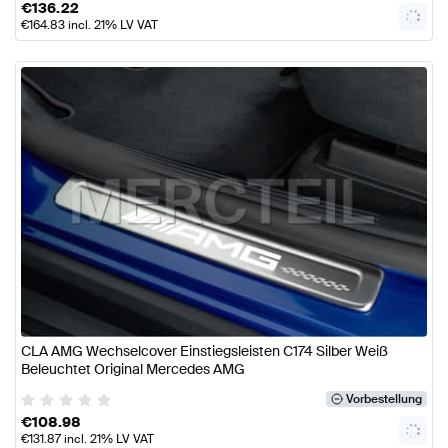
€
136.22
€
164.83
incl. 21% LV VAT
CLA AMG Wechselcover Einstiegsleisten C174 Silber Weiß
Beleuchtet Original Mercedes AMG
Vorbestellung
€
108.98
€
131.87
incl. 21% LV VAT