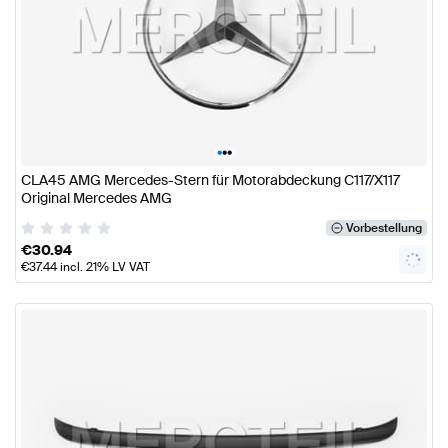
•
•
•
CLA45 AMG Mercedes-Stern für Motorabdeckung C117/X117
Original Mercedes AMG
Vorbestellung
€
30.94
€
37.44
incl. 21% LV VAT