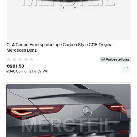
CLA Coupé Frontspoilerlippe Carbon Style C118 Original
Mercedes Benz
Vorbestellung
€
281.53
€
340.65
incl. 21% LV VAT