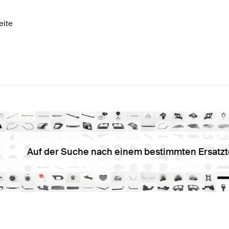
eite
Auf der Suche nach einem bestimmten Ersatzt