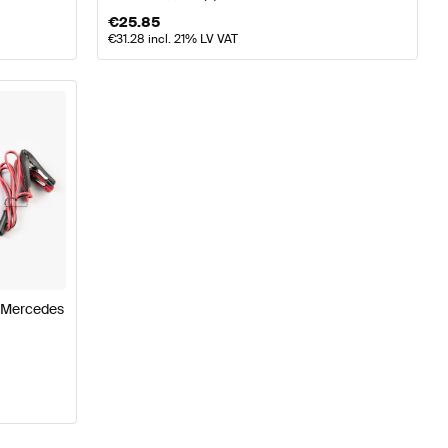
€
25.85
€
31.28
incl. 21% LV VAT
l Mercedes