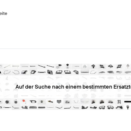
eite
Auf der Suche nach einem bestimmten Ersatzt