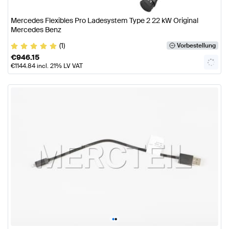
Mercedes Flexibles Pro Ladesystem Type 2 22 kW Original
Mercedes Benz
(1)
Vorbestellung
€
946.15
€
1144.84
incl. 21% LV VAT
•
•