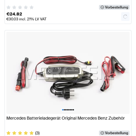
Vorbestellung
€
24.82
€
30.03
incl. 21% LV VAT
•
•
•
•
•
•
•
•
Mercedes Batterieladegerät Original Mercedes Benz Zubehör
(3)
Vorbestellung