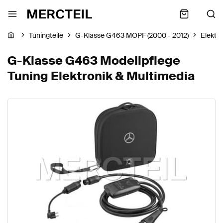
Tuningteile
G-Klasse G463 MOPF (2000 - 2012)
Elektr
G-Klasse G463 Modellpflege
Tuning Elektronik & Multimedia