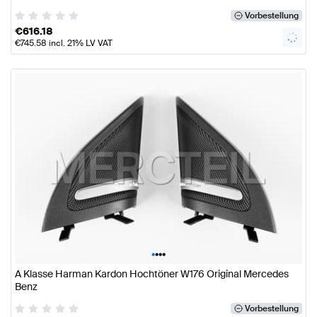
Vorbestellung
€
616.18
€
745.58
incl. 21% LV VAT
•
•
•
•
A Klasse Harman Kardon Hochtöner W176 Original Mercedes
Benz
Vorbestellung