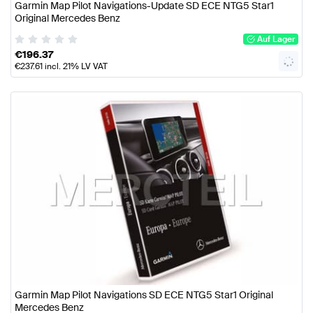
Garmin Map Pilot Navigations-Update SD ECE NTG5 Star1
Original Mercedes Benz
Auf Lager
€
196.37
€
237.61
incl. 21% LV VAT
Garmin Map Pilot Navigations SD ECE NTG5 Star1 Original
Mercedes Benz