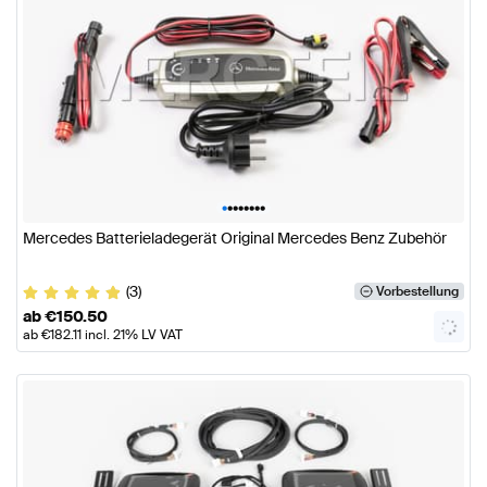
•
•
•
•
•
•
•
•
Mercedes Batterieladegerät Original Mercedes Benz Zubehör
(3)
Vorbestellung
ab
€
150.50
ab
€
182.11
incl. 21% LV VAT