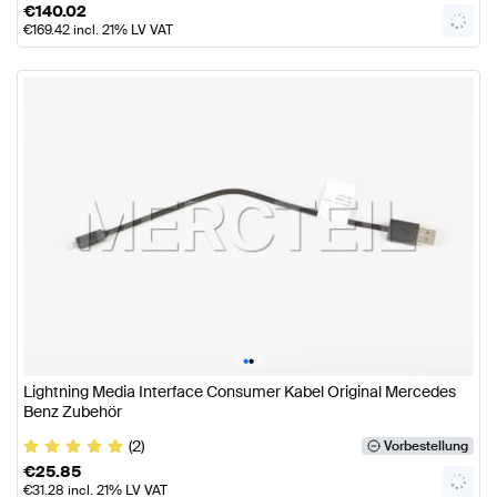
€
140.02
€
169.42
incl. 21% LV VAT
•
•
Lightning Media Interface Consumer Kabel Original Mercedes
Benz Zubehör
(2)
Vorbestellung
€
25.85
€
31.28
incl. 21% LV VAT