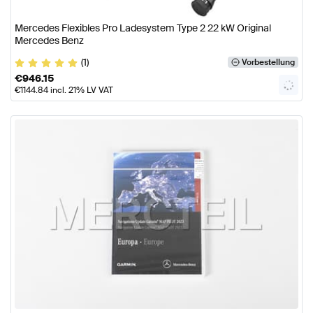
Mercedes Flexibles Pro Ladesystem Type 2 22 kW Original
Mercedes Benz
(1)
Vorbestellung
€
946.15
€
1144.84
incl. 21% LV VAT