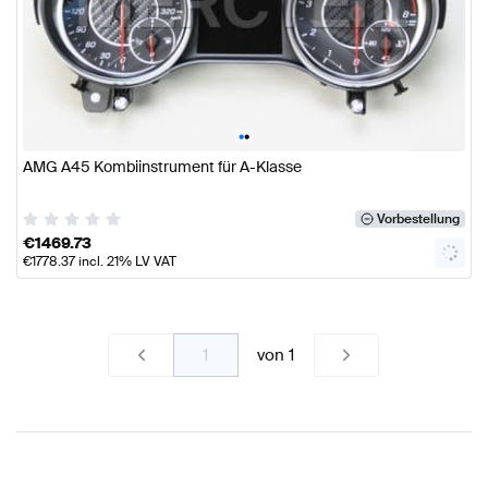
•
•
AMG A45 Kombiinstrument für A-Klasse
Vorbestellung
€
1469.73
€
1778.37
incl. 21% LV VAT
von
1