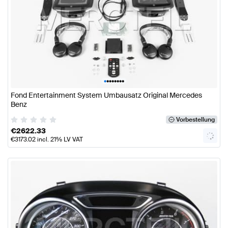
•
•
•
•
•
•
•
•
Fond Entertainment System Umbausatz Original Mercedes
Benz
Vorbestellung
€
2622.33
€
3173.02
incl. 21% LV VAT