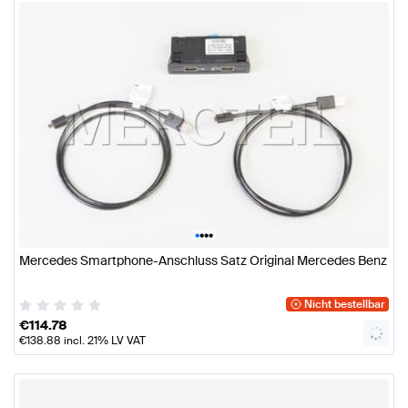
•
•
•
•
Mercedes Smartphone-Anschluss Satz Original Mercedes Benz
Nicht bestellbar
€
114.78
€
138.88
incl. 21% LV VAT