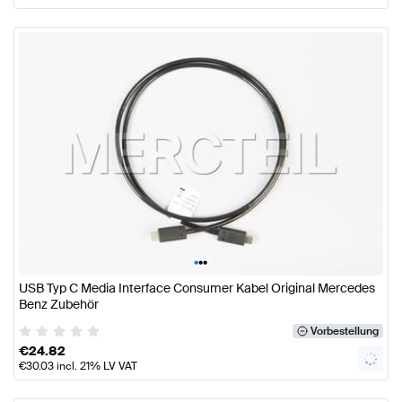
•
•
•
USB Typ C Media Interface Consumer Kabel Original Mercedes
Benz Zubehör
Vorbestellung
€
24.82
€
30.03
incl. 21% LV VAT