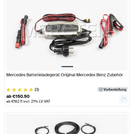
•
•
•
•
•
•
•
•
Mercedes Batterieladegerät Original Mercedes Benz Zubehör
(3)
Vorbestellung
ab
€
150.50
ab
€
182.11
incl. 21% LV VAT