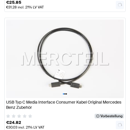
€
25.85
€
31.28
incl. 21% LV VAT
•
•
•
USB Typ C Media Interface Consumer Kabel Original Mercedes
Benz Zubehör
Vorbestellung
€
24.82
€
30.03
incl. 21% LV VAT