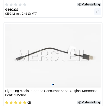
Vorbestellung
€
140.02
€
169.42
incl. 21% LV VAT
•
•
Lightning Media Interface Consumer Kabel Original Mercedes
Benz Zubehör
(2)
Vorbestellung