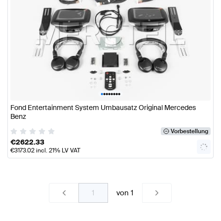
•
•
•
•
•
•
•
•
Fond Entertainment System Umbausatz Original Mercedes
Benz
Vorbestellung
€
2622.33
€
3173.02
incl. 21% LV VAT
von
1