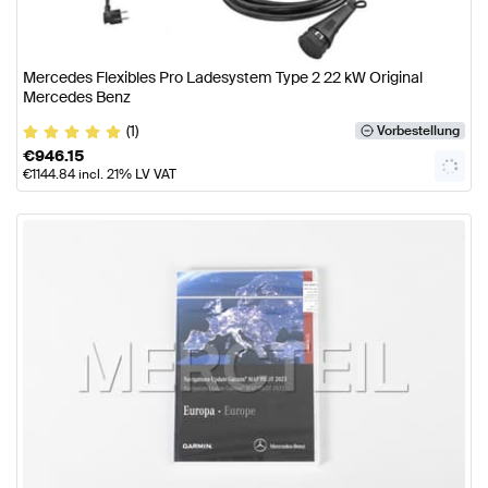
Mercedes Flexibles Pro Ladesystem Type 2 22 kW Original
Mercedes Benz
(1)
Vorbestellung
€
946.15
€
1144.84
incl. 21% LV VAT