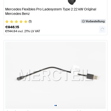
Mercedes Flexibles Pro Ladesystem Type 2 22 kW Original
Mercedes Benz
(1)
Vorbestellung
€
946.15
€
1144.84
incl. 21% LV VAT
•
•