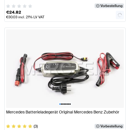
Vorbestellung
€
24.82
€
30.03
incl. 21% LV VAT
•
•
•
•
•
•
•
•
Mercedes Batterieladegerät Original Mercedes Benz Zubehör
(3)
Vorbestellung