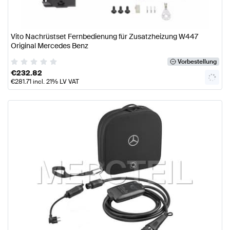
Vito Nachrüstset Fernbedienung für Zusatzheizung W447
Original Mercedes Benz
Vorbestellung
€
232.82
€
281.71
incl. 21% LV VAT