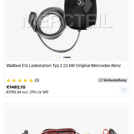
•
•
•
•
•
Wallbox EQ Ladestation Typ 2 22 kW Original Mercedes Benz
(3)
Vorbestellung
€
1482.10
€
1793.34
incl. 21% LV VAT