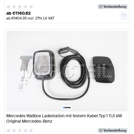
Vorbestellung
ab
€
1160.62
ab
€
1404.35
incl. 21% LV VAT
•
•
•
•
•
Mercedes Wallbox Ladestation mit festem Kabel Typ 1 11,5 kW
Original Mercedes-Benz
Vorbestellung