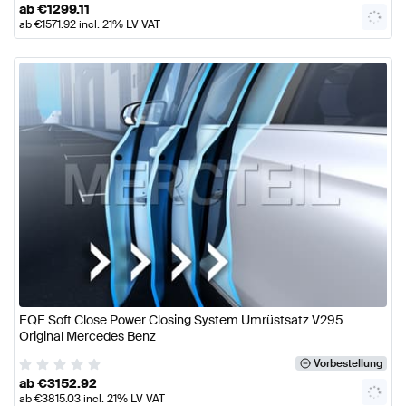
ab
€
1299.11
ab
€
1571.92
incl. 21% LV VAT
EQE Soft Close Power Closing System Umrüstsatz V295
Original Mercedes Benz
Vorbestellung
ab
€
3152.92
ab
€
3815.03
incl. 21% LV VAT