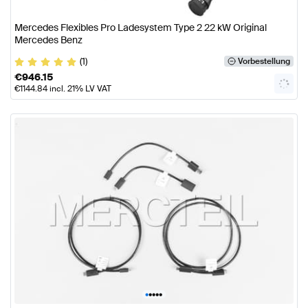
Mercedes Flexibles Pro Ladesystem Type 2 22 kW Original
Mercedes Benz
(1)
Vorbestellung
€
946.15
€
1144.84
incl. 21% LV VAT
•
•
•
•
•