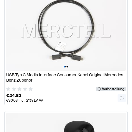
•
•
•
USB Typ C Media Interface Consumer Kabel Original Mercedes
Benz Zubehör
Vorbestellung
€
24.82
€
30.03
incl. 21% LV VAT