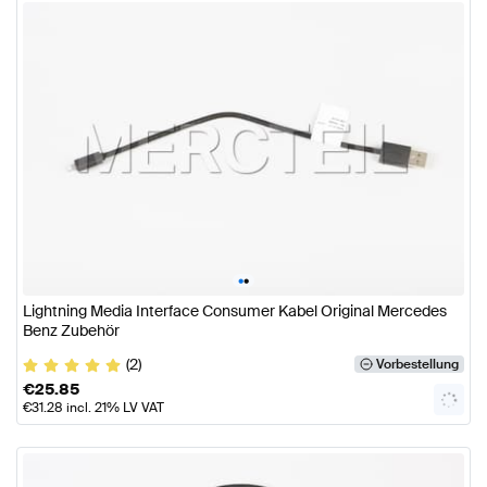
•
•
Lightning Media Interface Consumer Kabel Original Mercedes
Benz Zubehör
(2)
Vorbestellung
€
25.85
€
31.28
incl. 21% LV VAT