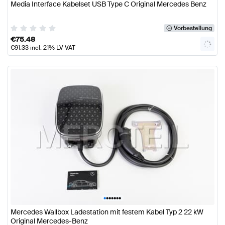
Media Interface Kabelset USB Type C Original Mercedes Benz
Vorbestellung
€
75.48
€
91.33
incl. 21% LV VAT
•
•
•
•
•
•
•
Mercedes Wallbox Ladestation mit festem Kabel Typ 2 22 kW
Original Mercedes-Benz