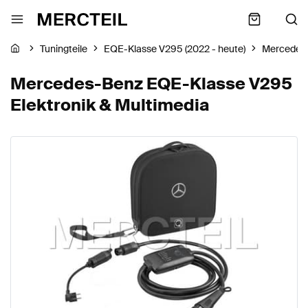
Tuningteile
EQE-Klasse V295 (2022 - heute)
Mercedes
Mercedes-Benz EQE-Klasse V295
Elektronik & Multimedia