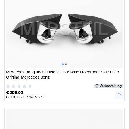
•
•
•
•
Mercedes Bang und Olufsen CLS Klasse Hochtöner Satz C218
Original Mercedes Benz
Vorbestellung
€
506.62
€
613.01
incl. 21% LV VAT