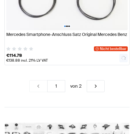
•
•
•
•
Mercedes Smartphone-Anschluss Satz Original Mercedes Benz
Nicht bestellbar
€
114.78
€
138.88
incl. 21% LV VAT
von
2