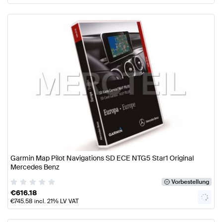
Garmin Map Pilot Navigations SD ECE NTG5 Star1 Original
Mercedes Benz
Vorbestellung
€
616.18
€
745.58
incl. 21% LV VAT