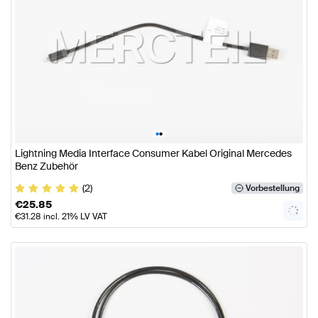
•
•
Lightning Media Interface Consumer Kabel Original Mercedes
Benz Zubehör
(2)
Vorbestellung
€
25.85
€
31.28
incl. 21% LV VAT