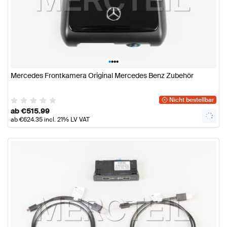
•
•
•
•
Mercedes Frontkamera Original Mercedes Benz Zubehör
Nicht bestellbar
ab
€
515.99
ab
€
624.35
incl. 21% LV VAT