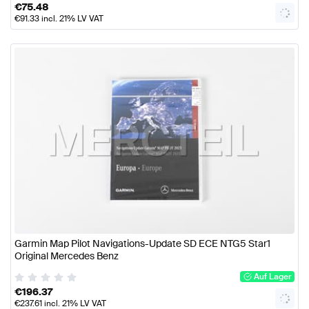
€
75.48
€
91.33
incl. 21% LV VAT
Garmin Map Pilot Navigations-Update SD ECE NTG5 Star1
Original Mercedes Benz
Auf Lager
€
196.37
€
237.61
incl. 21% LV VAT