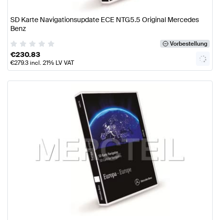
SD Karte Navigationsupdate ECE NTG5.5 Original Mercedes
Benz
Vorbestellung
€
230.83
€
279.3
incl. 21% LV VAT