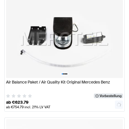
•
•
•
•
Air Balance Paket / Air Quality Kit Original Mercedes Benz
Vorbestellung
ab
€
623.79
ab
€
754.79
incl. 21% LV VAT