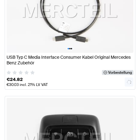
•
•
•
USB Typ C Media Interface Consumer Kabel Original Mercedes
Benz Zubehör
Vorbestellung
€
24.82
€
30.03
incl. 21% LV VAT