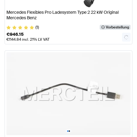
Mercedes Flexibles Pro Ladesystem Type 2 22 kW Original
Mercedes Benz
(1)
Vorbestellung
€
946.15
€
1144.84
incl. 21% LV VAT
•
•