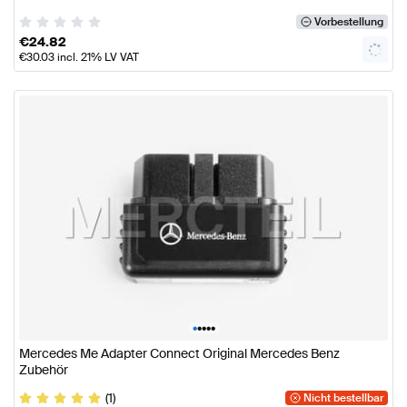
Vorbestellung
€
24.82
€
30.03
incl. 21% LV VAT
•
•
•
•
•
Mercedes Me Adapter Connect Original Mercedes Benz
Zubehör
(1)
Nicht bestellbar