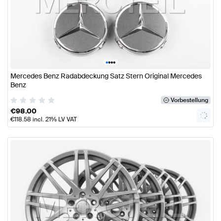
•
•
•
•
Mercedes Benz Radabdeckung Satz Stern Original Mercedes
Benz
Vorbestellung
€
98.00
€
118.58
incl. 21% LV VAT