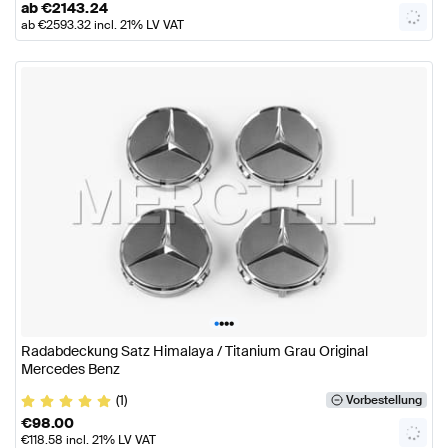
ab
€
2143.24
ab
€
2593.32
incl. 21% LV VAT
•
•
•
•
Radabdeckung Satz Himalaya / Titanium Grau Original
Mercedes Benz
(1)
Vorbestellung
€
98.00
€
118.58
incl. 21% LV VAT