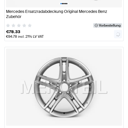
•
•
•
•
•
Mercedes Ersatzradabdeckung Original Mercedes Benz
Zubehör
Vorbestellung
€
78.33
€
94.78
incl. 21% LV VAT