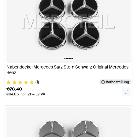
•
•
•
•
•
•
Nabendeckel Mercedes Satz Stern Schwarz Original Mercedes
Benz
(1)
Vorbestellung
€
78.40
€
94.86
incl. 21% LV VAT