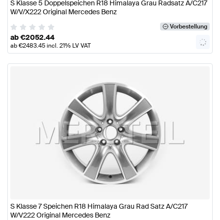
S Klasse 5 Doppelspeichen R18 Himalaya Grau Radsatz A/C217
W/V/X222 Original Mercedes Benz
Vorbestellung
ab
€
2052.44
ab
€
2483.45
incl. 21% LV VAT
S Klasse 7 Speichen R18 Himalaya Grau Rad Satz A/C217
W/V222 Original Mercedes Benz