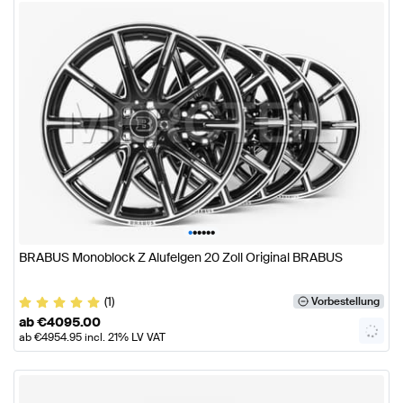
•
•
•
•
•
•
BRABUS Monoblock Z Alufelgen 20 Zoll Original BRABUS
(1)
Vorbestellung
ab
€
4095.00
ab
€
4954.95
incl. 21% LV VAT