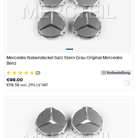
•
•
•
•
•
Mercedes Nabendeckel Satz Stern Grau Original Mercedes
Benz
(2)
Vorbestellung
€
98.00
€
118.58
incl. 21% LV VAT