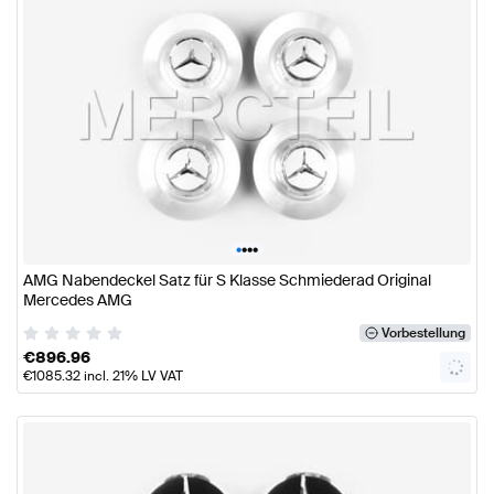
•
•
•
•
AMG Nabendeckel Satz für S Klasse Schmiederad Original
Mercedes AMG
Vorbestellung
€
896.96
€
1085.32
incl. 21% LV VAT