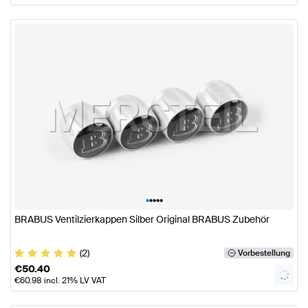
•
•
•
•
•
BRABUS Ventilzierkappen Silber Original BRABUS Zubehör
(2)
Vorbestellung
€
50.40
€
60.98
incl. 21% LV VAT