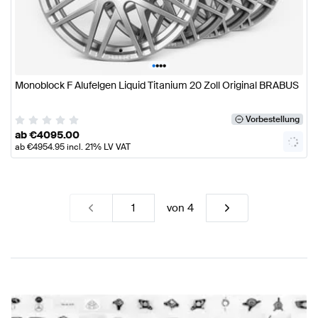
•
•
•
•
Monoblock F Alufelgen Liquid Titanium 20 Zoll Original BRABUS
Vorbestellung
ab
€
4095.00
ab
€
4954.95
incl. 21% LV VAT
von
4