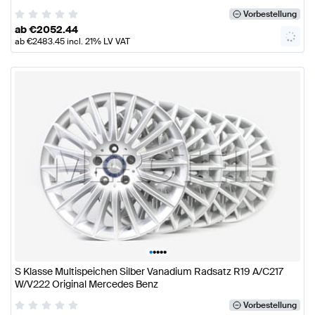
Vorbestellung
ab
€
2052.44
ab
€
2483.45
incl. 21% LV VAT
•
•
•
•
•
S Klasse Multispeichen Silber Vanadium Radsatz R19 A/C217
W/V222 Original Mercedes Benz
Vorbestellung