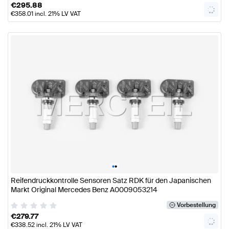
€
295.88
€
358.01
incl. 21% LV VAT
•
•
Reifendruckkontrolle Sensoren Satz RDK für den Japanischen
Markt Original Mercedes Benz A0009053214
Vorbestellung
€
279.77
€
338.52
incl. 21% LV VAT