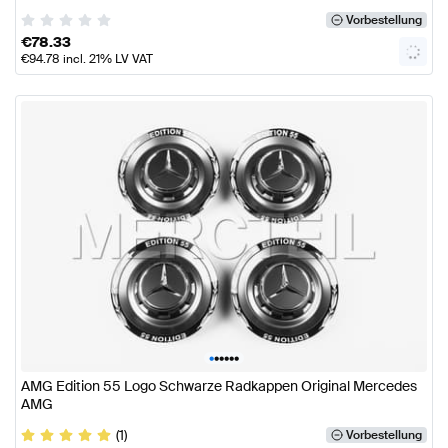
Vorbestellung
€
78.33
€
94.78
incl. 21% LV VAT
•
•
•
•
•
•
AMG Edition 55 Logo Schwarze Radkappen Original Mercedes
AMG
(1)
Vorbestellung