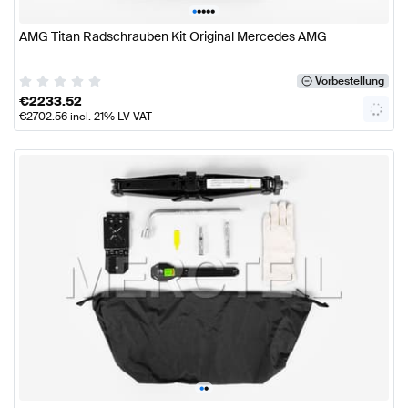
•
•
•
•
•
AMG Titan Radschrauben Kit Original Mercedes AMG
Vorbestellung
€
2233.52
€
2702.56
incl. 21% LV VAT
•
•