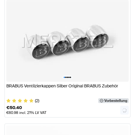
•
•
•
•
•
BRABUS Ventilzierkappen Silber Original BRABUS Zubehör
(2)
Vorbestellung
€
50.40
€
60.98
incl. 21% LV VAT