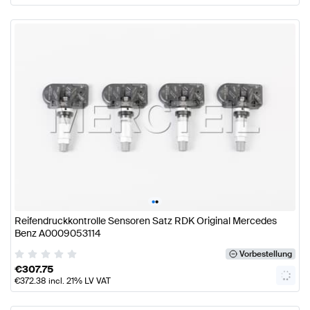
•
•
Reifendruckkontrolle Sensoren Satz RDK Original Mercedes
Benz A0009053114
Vorbestellung
€
307.75
€
372.38
incl. 21% LV VAT