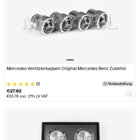
•
•
•
•
•
Mercedes Ventilzierkappen Original Mercedes Benz Zubehör
(1)
Vorbestellung
€
27.92
€
33.78
incl. 21% LV VAT