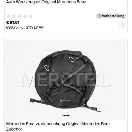
Auto Werkzeugset Original Mercedes Benz
Vorbestellung
€
81.61
€
98.75
incl. 21% LV VAT
•
•
•
•
•
Mercedes Ersatzradabdeckung Original Mercedes Benz
Zubehör