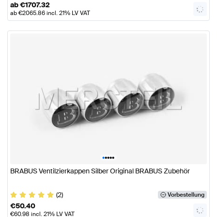
ab
€
1707.32
ab
€
2065.86
incl. 21% LV VAT
•
•
•
•
•
BRABUS Ventilzierkappen Silber Original BRABUS Zubehör
(2)
Vorbestellung
€
50.40
€
60.98
incl. 21% LV VAT