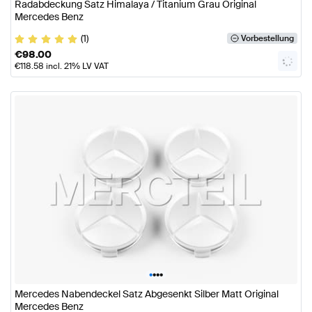
Radabdeckung Satz Himalaya / Titanium Grau Original
Mercedes Benz
(1)
Vorbestellung
€
98.00
€
118.58
incl. 21% LV VAT
•
•
•
•
Mercedes Nabendeckel Satz Abgesenkt Silber Matt Original
Mercedes Benz