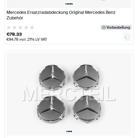
•
•
•
•
•
Mercedes Ersatzradabdeckung Original Mercedes Benz
Zubehör
Vorbestellung
€
78.33
€
94.78
incl. 21% LV VAT
•
•
•
•