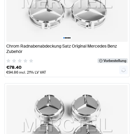
•
•
•
•
•
Chrom Radnabenabdeckung Satz Original Mercedes Benz
Zubehör
Vorbestellung
€
78.40
€
94.86
incl. 21% LV VAT