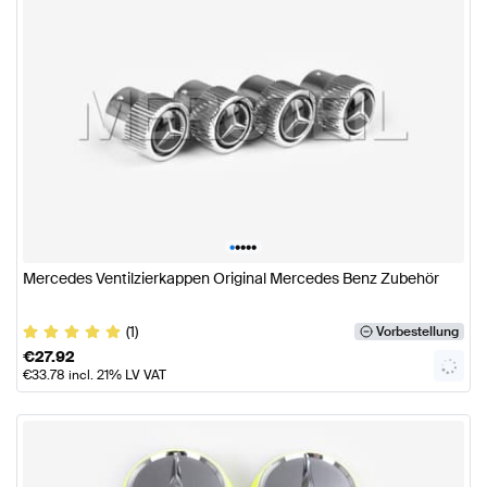
•
•
•
•
•
Mercedes Ventilzierkappen Original Mercedes Benz Zubehör
(1)
Vorbestellung
€
27.92
€
33.78
incl. 21% LV VAT