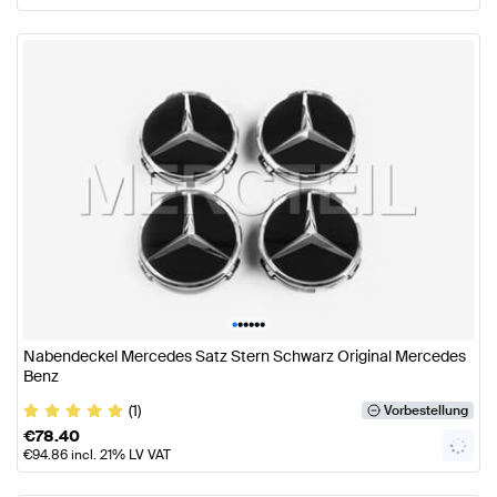
•
•
•
•
•
•
Nabendeckel Mercedes Satz Stern Schwarz Original Mercedes
Benz
(1)
Vorbestellung
€
78.40
€
94.86
incl. 21% LV VAT