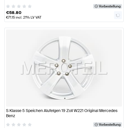
Vorbestellung
€
58.80
€
71.15
incl. 21% LV VAT
S Klasse 5 Speichen Alufelgen 19 Zoll W221 Original Mercedes
Benz
Vorbestellung