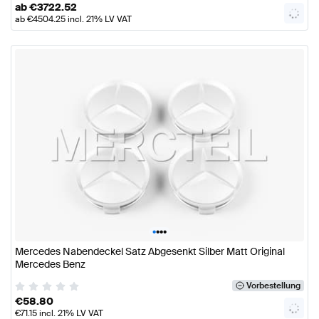
ab
€
3722.52
ab
€
4504.25
incl. 21% LV VAT
•
•
•
•
Mercedes Nabendeckel Satz Abgesenkt Silber Matt Original
Mercedes Benz
Vorbestellung
€
58.80
€
71.15
incl. 21% LV VAT