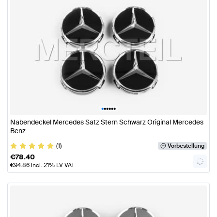
•
•
•
•
•
•
Nabendeckel Mercedes Satz Stern Schwarz Original Mercedes
Benz
(1)
Vorbestellung
€
78.40
€
94.86
incl. 21% LV VAT