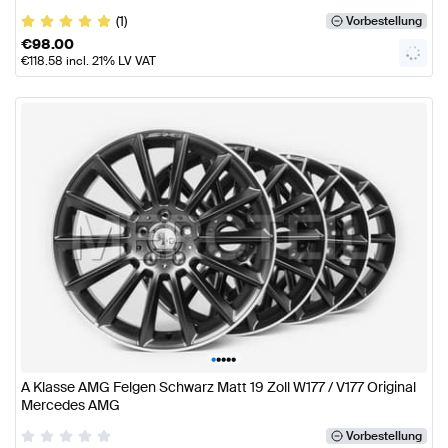
(1)
Vorbestellung
€
98.00
€
118.58
incl. 21% LV VAT
•
•
•
•
•
A Klasse AMG Felgen Schwarz Matt 19 Zoll W177 / V177 Original
Mercedes AMG
Vorbestellung