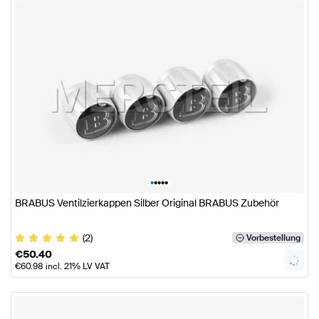
•
•
•
•
•
BRABUS Ventilzierkappen Silber Original BRABUS Zubehör
(2)
Vorbestellung
€
50.40
€
60.98
incl. 21% LV VAT