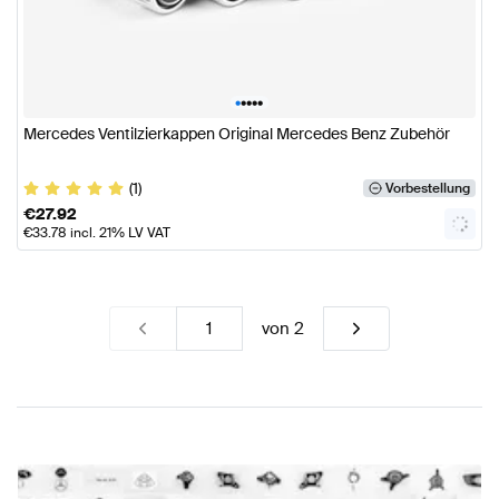
•
•
•
•
•
Mercedes Ventilzierkappen Original Mercedes Benz Zubehör
(1)
Vorbestellung
€
27.92
€
33.78
incl. 21% LV VAT
von
2