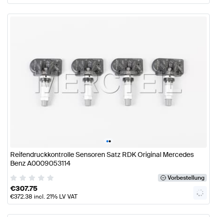
•
•
Reifendruckkontrolle Sensoren Satz RDK Original Mercedes
Benz A0009053114
Vorbestellung
€
307.75
€
372.38
incl. 21% LV VAT