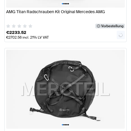
•
•
•
•
•
AMG Titan Radschrauben Kit Original Mercedes AMG
Vorbestellung
€
2233.52
€
2702.56
incl. 21% LV VAT
•
•
•
•
•