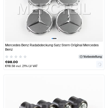
•
•
•
•
Mercedes Benz Radabdeckung Satz Stern Original Mercedes
Benz
Vorbestellung
€
98.00
€
118.58
incl. 21% LV VAT