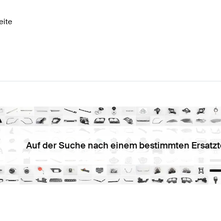
eite
Auf der Suche nach einem bestimmten Ersatzt