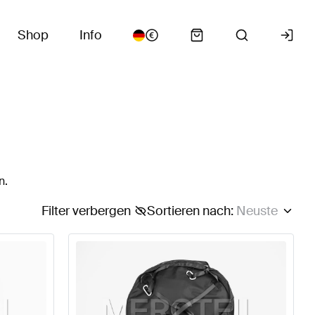
Shop
Info
n.
Filter verbergen
Sortieren nach
:
Neuste