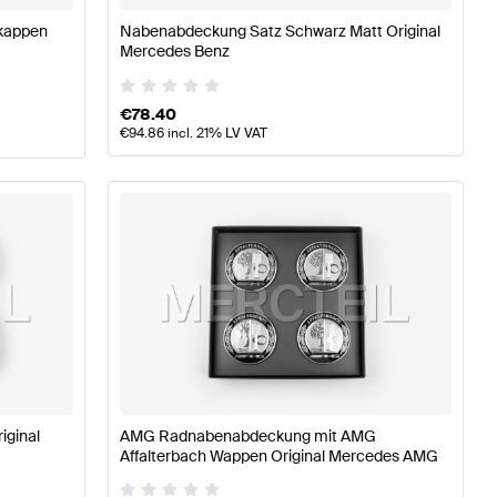
kappen
Nabenabdeckung Satz Schwarz Matt Original
Mercedes Benz
€
78.40
€
94.86
incl. 21% LV VAT
iginal
AMG Radnabenabdeckung mit AMG
Affalterbach Wappen Original Mercedes AMG