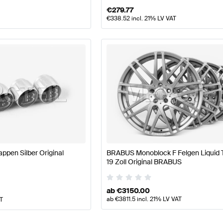
€
279.77
€
338.52
incl. 21% LV VAT
ppen Silber Original
BRABUS Monoblock F Felgen Liquid 
19 Zoll Original BRABUS
ab
€
3150.00
ab
€
3811.5
incl. 21% LV VAT
AT