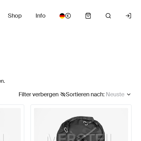
Shop
Info
en.
Filter verbergen
Sortieren nach
:
Neuste