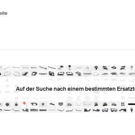
eite
Auf der Suche nach einem bestimmten Ersatzt