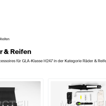
Reifen
 & Reifen
cessoires für GLA-Klasse H247 in der Kategorie Räder & Reif