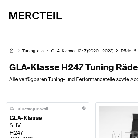
Tuningteile
GLA-Klasse H247 (2020 - 2023)
Räder & 
GLA-Klasse H247 Tuning Räder
Alle verfügbaren Tuning- und Performanceteile sowie Ac
Fahrzeugmodell
GLA-Klasse
SUV
H247