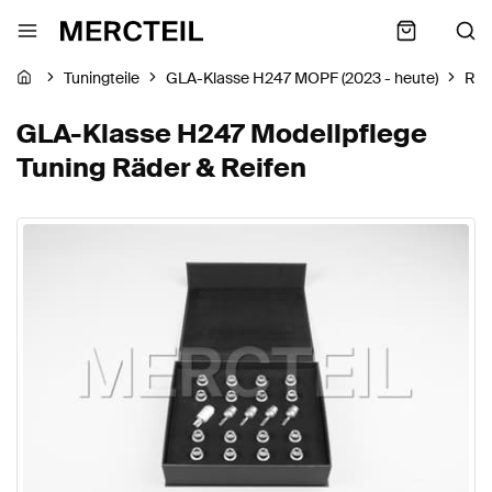
Tuningteile
GLA-Klasse H247 MOPF (2023 - heute)
Räd
GLA-Klasse H247 Modellpflege
Tuning Räder & Reifen