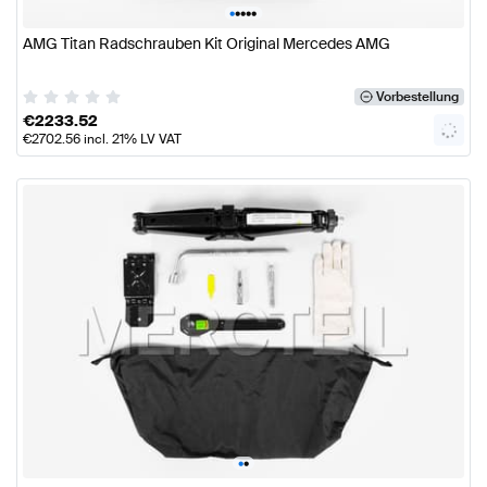
•
•
•
•
•
AMG Titan Radschrauben Kit Original Mercedes AMG
Vorbestellung
€
2233.52
€
2702.56
incl. 21% LV VAT
•
•