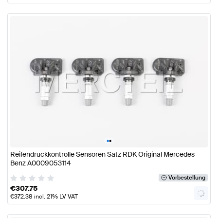
•
•
Reifendruckkontrolle Sensoren Satz RDK Original Mercedes
Benz A0009053114
Vorbestellung
€
307.75
€
372.38
incl. 21% LV VAT