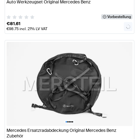
Auto Werkzeugset Original Mercedes Benz
Vorbestellung
€
81.61
€
98.75
incl. 21% LV VAT
•
•
•
•
•
Mercedes Ersatzradabdeckung Original Mercedes Benz
Zubehör