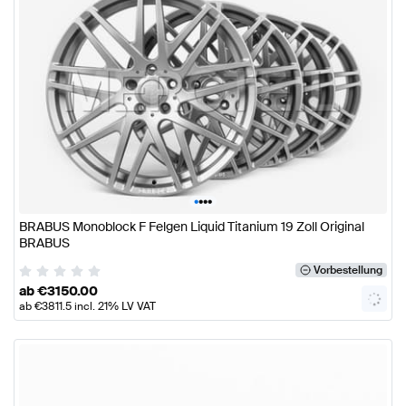
•
•
•
•
BRABUS Monoblock F Felgen Liquid Titanium 19 Zoll Original
BRABUS
Vorbestellung
ab
€
3150.00
ab
€
3811.5
incl. 21% LV VAT