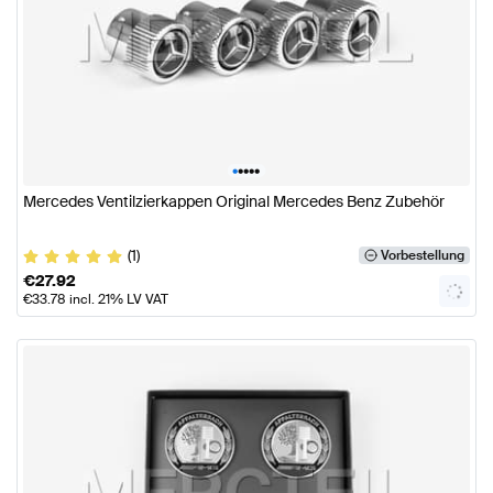
•
•
•
•
•
Mercedes Ventilzierkappen Original Mercedes Benz Zubehör
(1)
Vorbestellung
€
27.92
€
33.78
incl. 21% LV VAT