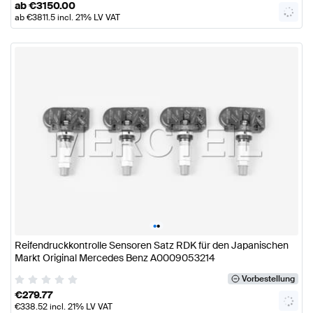
ab
€
3150.00
ab
€
3811.5
incl. 21% LV VAT
•
•
Reifendruckkontrolle Sensoren Satz RDK für den Japanischen
Markt Original Mercedes Benz A0009053214
Vorbestellung
€
279.77
€
338.52
incl. 21% LV VAT