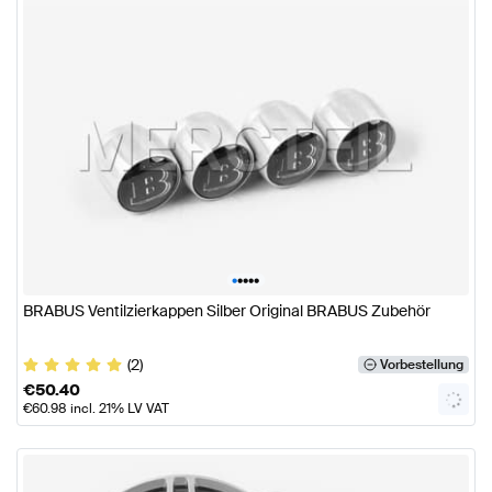
•
•
•
•
•
BRABUS Ventilzierkappen Silber Original BRABUS Zubehör
(2)
Vorbestellung
€
50.40
€
60.98
incl. 21% LV VAT