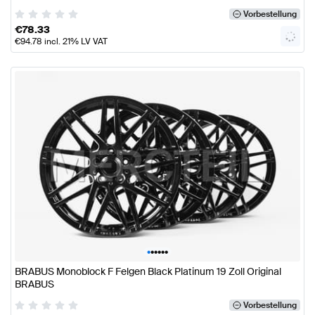
Vorbestellung
€
78.33
€
94.78
incl. 21% LV VAT
•
•
•
•
•
•
BRABUS Monoblock F Felgen Black Platinum 19 Zoll Original
BRABUS
Vorbestellung