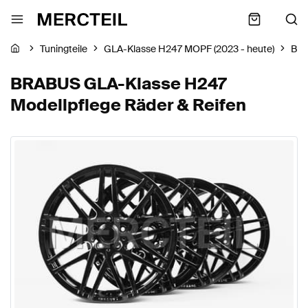
Tuningteile
GLA-Klasse H247 MOPF (2023 - heute)
BR
BRABUS GLA-Klasse H247
Modellpflege Räder & Reifen