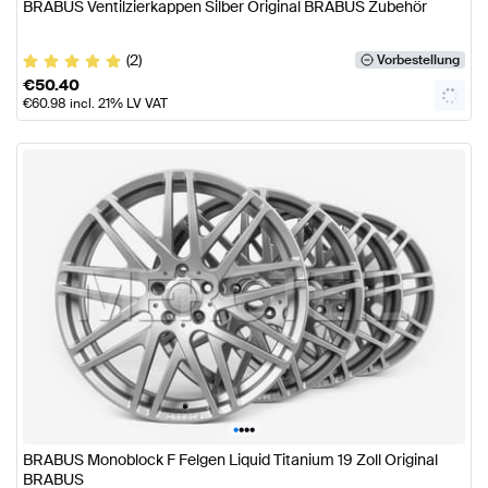
BRABUS Ventilzierkappen Silber Original BRABUS Zubehör
(2)
Vorbestellung
€
50.40
€
60.98
incl. 21% LV VAT
•
•
•
•
BRABUS Monoblock F Felgen Liquid Titanium 19 Zoll Original
BRABUS