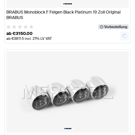
•
•
•
•
•
•
BRABUS Monoblock F Felgen Black Platinum 19 Zoll Original
BRABUS
Vorbestellung
ab
€
3150.00
ab
€
3811.5
incl. 21% LV VAT
•
•
•
•
•