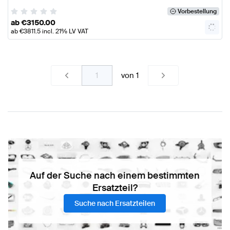
Vorbestellung
ab
€
3150.00
ab
€
3811.5
incl. 21% LV VAT
von
1
Auf der Suche nach einem bestimmten
Ersatzteil?
Suche nach Ersatzteilen