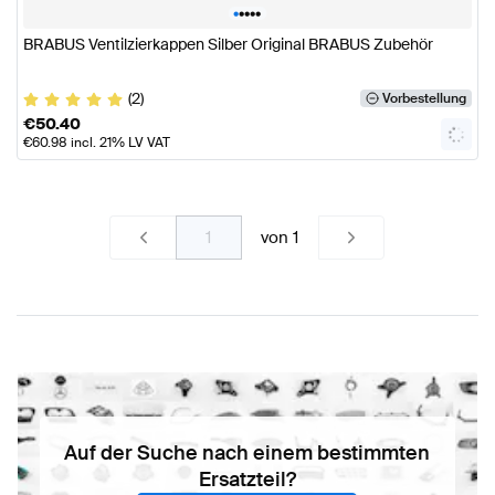
•
•
•
•
•
BRABUS Ventilzierkappen Silber Original BRABUS Zubehör
(2)
Vorbestellung
€
50.40
€
60.98
incl. 21% LV VAT
von
1
Auf der Suche nach einem bestimmten
Ersatzteil?