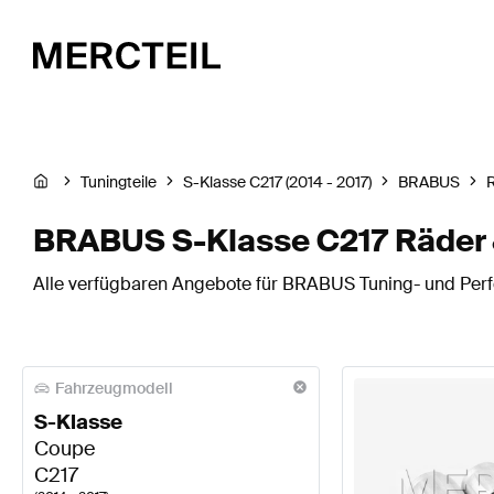
Tuningteile
S-Klasse C217 (2014 - 2017)
BRABUS
R
BRABUS S-Klasse C217 Räder 
Alle verfügbaren Angebote für BRABUS Tuning- und Perfo
Fahrzeugmodell
S-Klasse
Coupe
C217