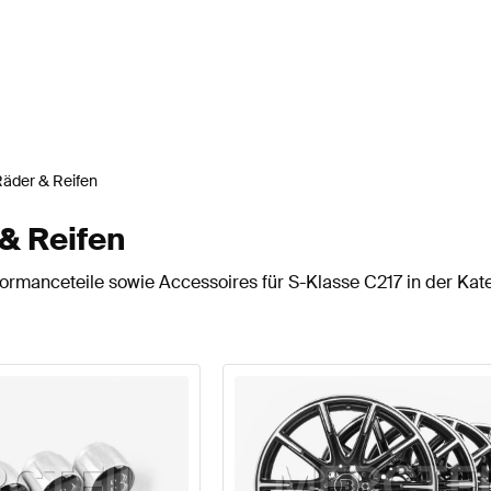
äder & Reifen
& Reifen
rmanceteile sowie Accessoires für S-Klasse C217 in der Kate