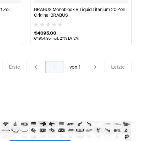
1 Zoll
BRABUS Monoblock R Liquid Titanium 20 Zoll
Original BRABUS
€
4095.00
€
4954.95
incl. 21% LV VAT
Erste
von
1
Letzte