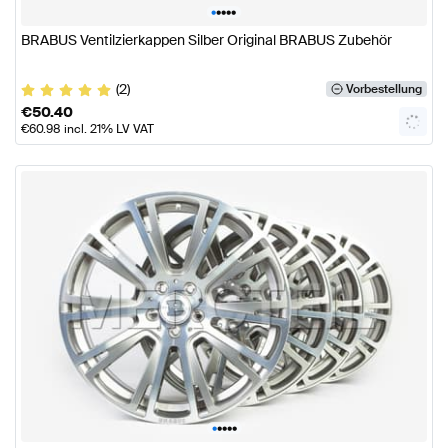
•
•
•
•
•
BRABUS Ventilzierkappen Silber Original BRABUS Zubehör
(2)
Vorbestellung
€
50.40
€
60.98
incl. 21% LV VAT
•
•
•
•
•