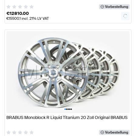
Vorbestellung
€
12810.00
€
15500.1
incl. 21% LV VAT
•
•
•
•
•
BRABUS Monoblock R Liquid Titanium 20 Zoll Original BRABUS
Vorbestellung