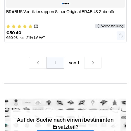
•
•
•
•
•
BRABUS Ventilzierkappen Silber Original BRABUS Zubehör
(2)
Vorbestellung
€
50.40
€
60.98
incl. 21% LV VAT
von
1
Auf der Suche nach einem bestimmten
Ersatzteil?