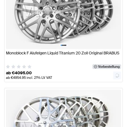
•
•
•
•
Monoblock F Alufelgen Liquid Titanium 20 Zoll Original BRABUS
Vorbestellung
ab
€
4095.00
ab
€
4954.95
incl. 21% LV VAT