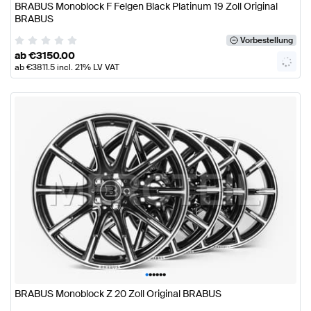
BRABUS Monoblock F Felgen Black Platinum 19 Zoll Original
BRABUS
Vorbestellung
ab
€
3150.00
ab
€
3811.5
incl. 21% LV VAT
•
•
•
•
•
•
BRABUS Monoblock Z 20 Zoll Original BRABUS