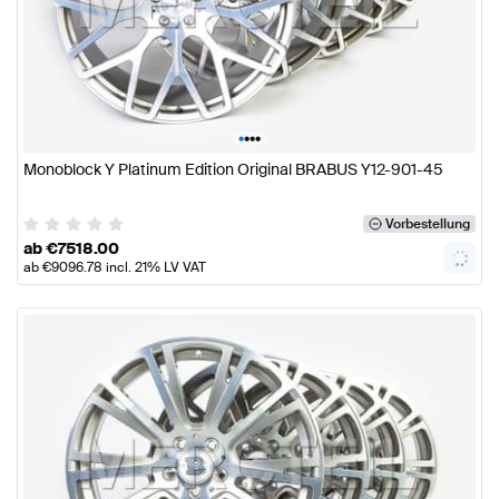
•
•
•
•
Monoblock Y Platinum Edition Original BRABUS Y12-901-45
Vorbestellung
ab
€
7518.00
ab
€
9096.78
incl. 21% LV VAT