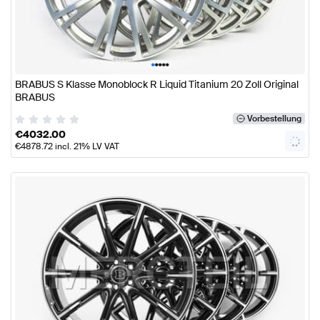
•
•
•
•
•
BRABUS S Klasse Monoblock R Liquid Titanium 20 Zoll Original
BRABUS
Vorbestellung
€
4032.00
€
4878.72
incl. 21% LV VAT