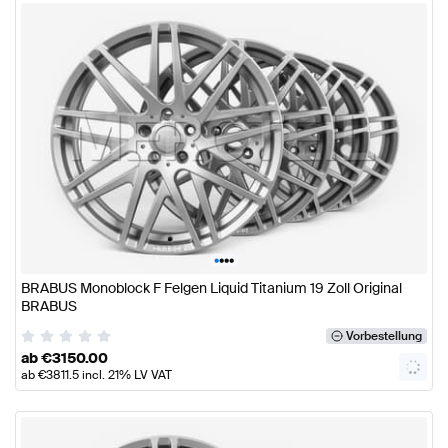
•
•
•
•
BRABUS Monoblock F Felgen Liquid Titanium 19 Zoll Original
BRABUS
Vorbestellung
ab
€
3150.00
ab
€
3811.5
incl. 21% LV VAT