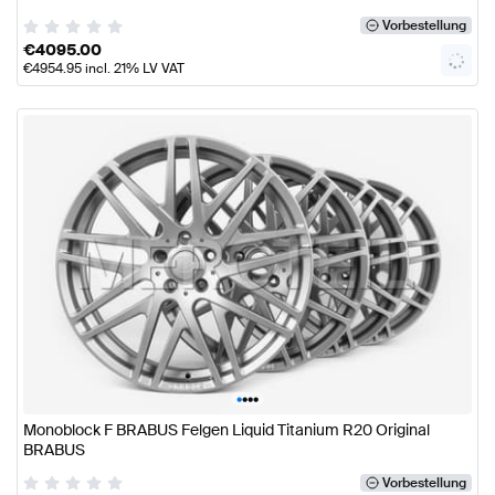
Vorbestellung
€
4095.00
€
4954.95
incl. 21% LV VAT
•
•
•
•
Monoblock F BRABUS Felgen Liquid Titanium R20 Original
BRABUS
Vorbestellung