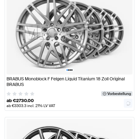
•
•
•
•
BRABUS Monoblock F Felgen Liquid Titanium 18 Zoll Original
BRABUS
Vorbestellung
ab
€
2730.00
ab
€
3303.3
incl. 21% LV VAT