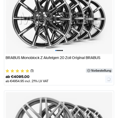
•
•
•
•
•
•
BRABUS Monoblock Z Alufelgen 20 Zoll Original BRABUS
(1)
Vorbestellung
ab
€
4095.00
ab
€
4954.95
incl. 21% LV VAT