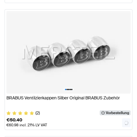
•
•
•
•
•
BRABUS Ventilzierkappen Silber Original BRABUS Zubehör
(2)
Vorbestellung
€
50.40
€
60.98
incl. 21% LV VAT