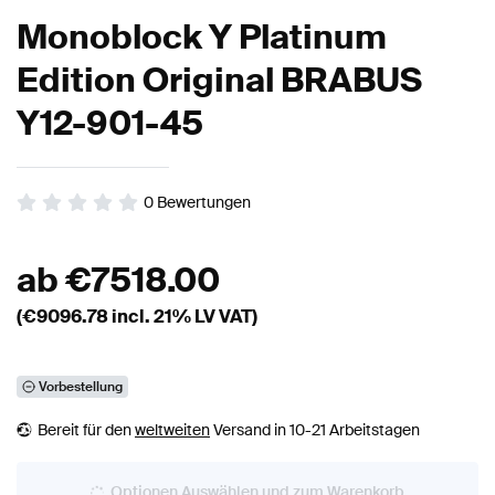
Monoblock Y Platinum
Edition Original BRABUS
Y12-901-45
0
Bewertungen
ab
€
7518.00
(€
9096.78
incl. 21% LV VAT)
Vorbestellung
Bereit für den
weltweiten
Versand in 10-21 Arbeitstagen
Optionen Auswählen und zum Warenkorb