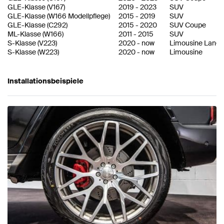
GLE-Klasse
(
V167
)
2019
-
2023
SUV
GLE-Klasse
(
W166 Modellpflege
)
2015
-
2019
SUV
GLE-Klasse
(
C292
)
2015
-
2020
SUV Coupe
ML-Klasse
(
W166
)
2011
-
2015
SUV
S-Klasse
(
V223
)
2020
-
now
Limousine Lang
S-Klasse
(
W223
)
2020
-
now
Limousine
Installationsbeispiele