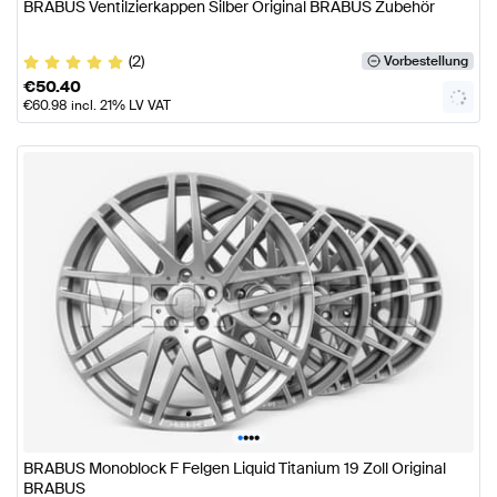
BRABUS Ventilzierkappen Silber Original BRABUS Zubehör
(2)
Vorbestellung
€
50.40
€
60.98
incl. 21% LV VAT
•
•
•
•
BRABUS Monoblock F Felgen Liquid Titanium 19 Zoll Original
BRABUS