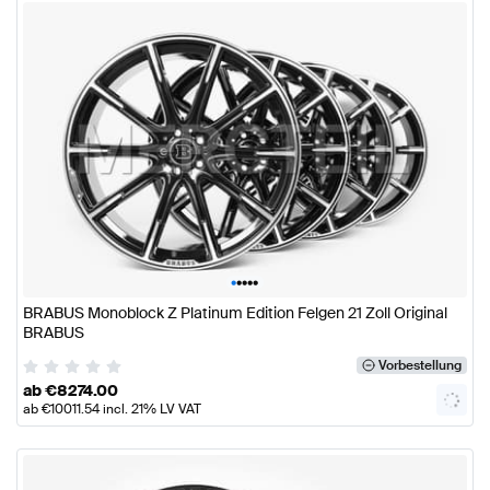
•
•
•
•
•
BRABUS Monoblock Z Platinum Edition Felgen 21 Zoll Original
BRABUS
Vorbestellung
ab
€
8274.00
ab
€
10011.54
incl. 21% LV VAT