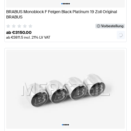
•
•
•
•
•
•
BRABUS Monoblock F Felgen Black Platinum 19 Zoll Original
BRABUS
Vorbestellung
ab
€
3150.00
ab
€
3811.5
incl. 21% LV VAT
•
•
•
•
•