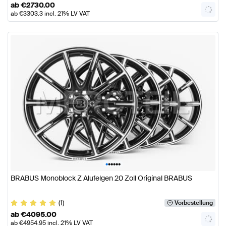
ab
€
2730.00
ab
€
3303.3
incl. 21% LV VAT
•
•
•
•
•
•
BRABUS Monoblock Z Alufelgen 20 Zoll Original BRABUS
(1)
Vorbestellung
ab
€
4095.00
ab
€
4954.95
incl. 21% LV VAT