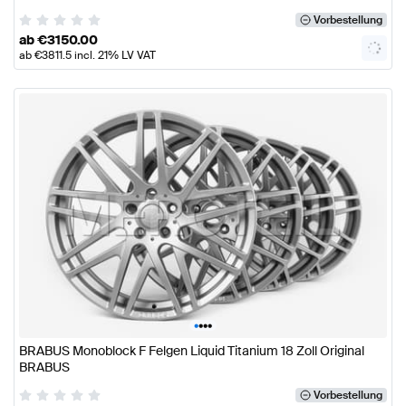
Vorbestellung
ab
€
3150.00
ab
€
3811.5
incl. 21% LV VAT
•
•
•
•
BRABUS Monoblock F Felgen Liquid Titanium 18 Zoll Original
BRABUS
Vorbestellung