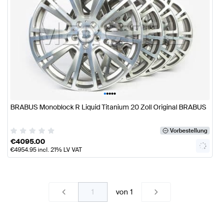
•
•
•
•
•
BRABUS Monoblock R Liquid Titanium 20 Zoll Original BRABUS
Vorbestellung
€
4095.00
€
4954.95
incl. 21% LV VAT
von
1