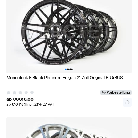
•
•
•
•
•
Monoblock F Black Platinum Felgen 21 Zoll Original BRABUS
Vorbestellung
ab
€
8610.00
ab
€
10418.1
incl. 21% LV VAT