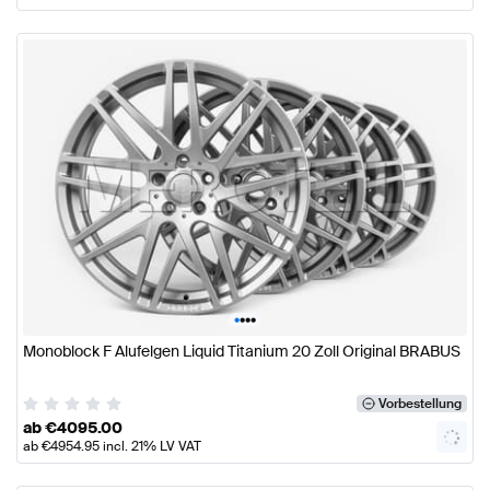
•
•
•
•
Monoblock F Alufelgen Liquid Titanium 20 Zoll Original BRABUS
Vorbestellung
ab
€
4095.00
ab
€
4954.95
incl. 21% LV VAT