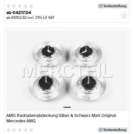
Vorbestellung
ab
€
4217.04
ab
€
5102.62
incl. 21% LV VAT
•
•
•
•
•
AMG Radnabenabdeckung Silber & Schwarz Matt Original
Mercedes AMG
Vorbestellung