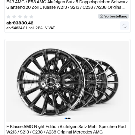
E43 AMG / E53 AMG Alufelgen Satz 5 Doppelspeichen Schwarz
Glänzend 20 Zoll E Klasse W213 / S213 / C238 / A238 Original
Mercedes AMG
Vorbestellung
ab
€
3830.42
ab
€
4634.81
incl. 21% LV VAT
•
•
•
•
E Klasse AMG Night Edition Alufelgen Satz Mehr Speichen Rad
W213 / S213 / C238 / A238 Original Mercedes AMG