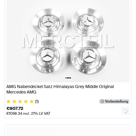
•
•
•
•
AMG Nabendeckel Satz Himalayas Grey Middle Original
Mercedes AMG
(1)
Vorbestellung
€
907.72
€
1098.34
incl. 21% LV VAT