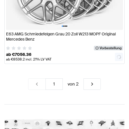
•
•
•
•
E63 AMG Schmiedefelgen Grau 20 Zoll W213 MOPF Original
Mercedes Benz
Vorbestellung
ab
€
7056.36
ab
€
8538.2
incl. 21% LV VAT
von
2