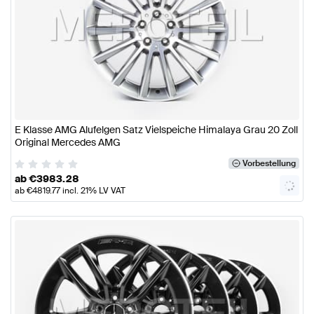
E Klasse AMG Alufelgen Satz Vielspeiche Himalaya Grau 20 Zoll
Original Mercedes AMG
Vorbestellung
ab
€
3983.28
ab
€
4819.77
incl. 21% LV VAT