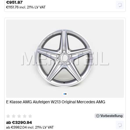
€
951.87
€
1151.76
incl. 21% LV VAT
•
•
E Klasse AMG Alufelgen W213 Original Mercedes AMG
Vorbestellung
ab
€
3290.94
ab
€
3982.04
incl. 21% LV VAT