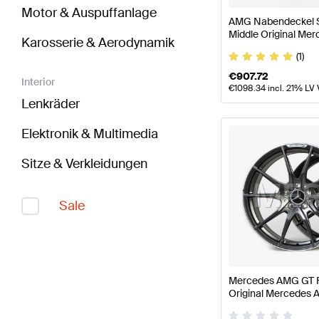
Motor & Auspuffanlage
AMG Nabendeckel S
Middle Original Me
Karosserie & Aerodynamik
(1)
€
907.72
Interior
€
1098.34
incl. 21% LV
Lenkräder
Elektronik & Multimedia
Sitze & Verkleidungen
Sale
Mercedes AMG GT F
Original Mercedes