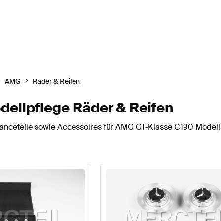
AMG
Räder & Reifen
llpflege Räder & Reifen
nceteile sowie Accessoires für AMG GT-Klasse C190 Modellpf