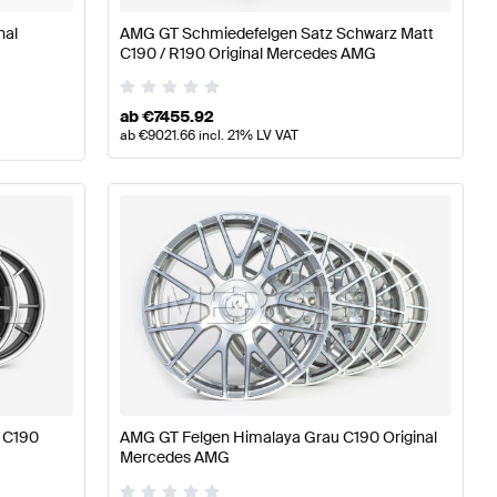
nal
AMG GT Schmiedefelgen Satz Schwarz Matt
C190 / R190 Original Mercedes AMG
ab
€
7455.92
ab
€
9021.66
incl. 21% LV VAT
 C190
AMG GT Felgen Himalaya Grau C190 Original
Mercedes AMG