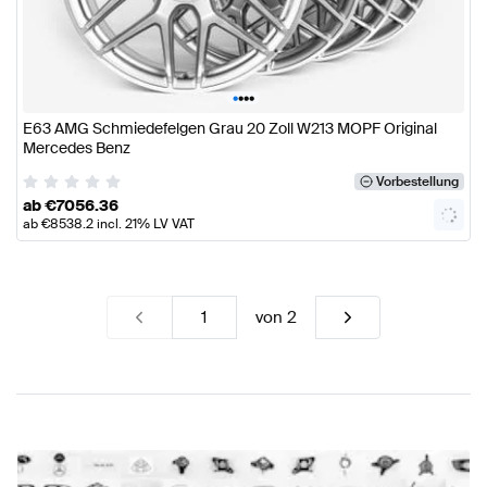
•
•
•
•
E63 AMG Schmiedefelgen Grau 20 Zoll W213 MOPF Original
Mercedes Benz
Vorbestellung
ab
€
7056.36
ab
€
8538.2
incl. 21% LV VAT
von
2