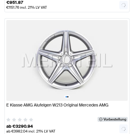
€
951.87
€
1151.76
incl. 21% LV VAT
•
•
E Klasse AMG Alufelgen W213 Original Mercedes AMG
Vorbestellung
ab
€
3290.94
ab
€
3982.04
incl. 21% LV VAT