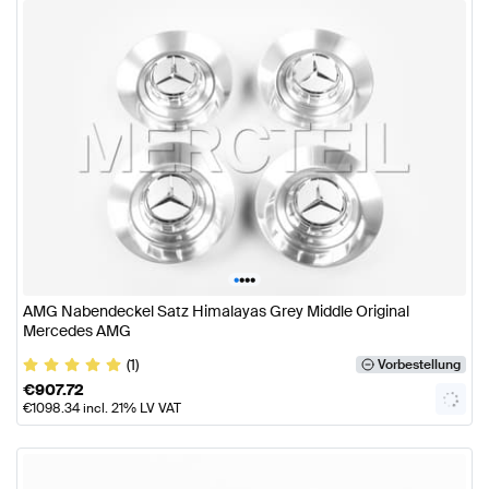
•
•
•
•
AMG Nabendeckel Satz Himalayas Grey Middle Original
Mercedes AMG
(1)
Vorbestellung
€
907.72
€
1098.34
incl. 21% LV VAT