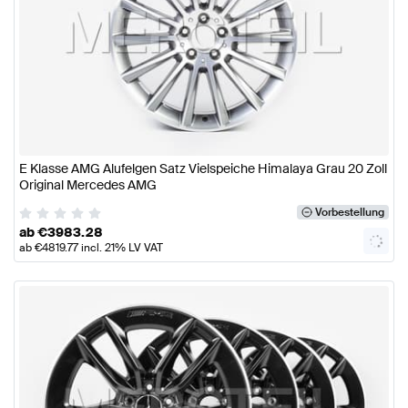
E Klasse AMG Alufelgen Satz Vielspeiche Himalaya Grau 20 Zoll
Original Mercedes AMG
Vorbestellung
ab
€
3983.28
ab
€
4819.77
incl. 21% LV VAT