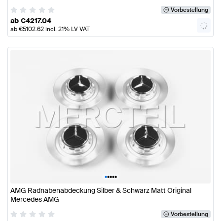
Vorbestellung
ab
€
4217.04
ab
€
5102.62
incl. 21% LV VAT
•
•
•
•
•
AMG Radnabenabdeckung Silber & Schwarz Matt Original
Mercedes AMG
Vorbestellung