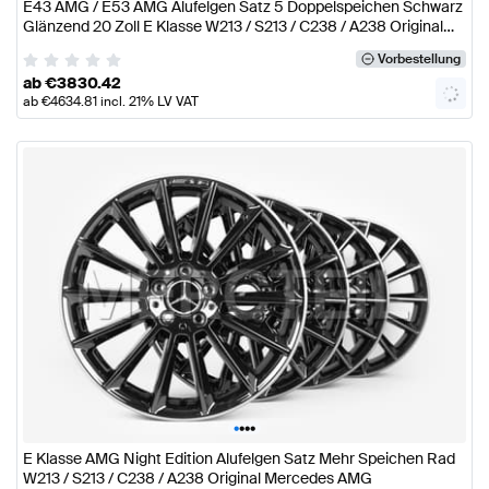
E43 AMG / E53 AMG Alufelgen Satz 5 Doppelspeichen Schwarz
Glänzend 20 Zoll E Klasse W213 / S213 / C238 / A238 Original
Mercedes AMG
Vorbestellung
ab
€
3830.42
ab
€
4634.81
incl. 21% LV VAT
•
•
•
•
E Klasse AMG Night Edition Alufelgen Satz Mehr Speichen Rad
W213 / S213 / C238 / A238 Original Mercedes AMG