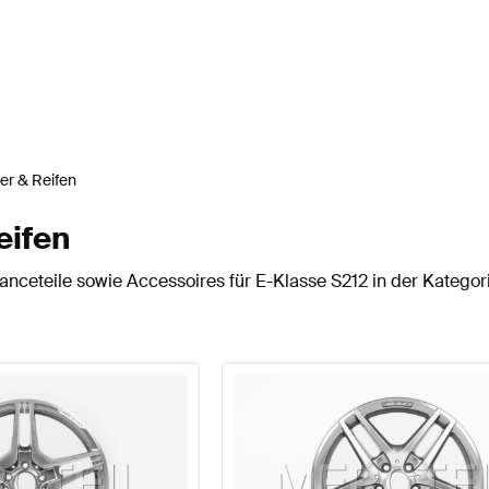
er & Reifen
eifen
nceteile sowie Accessoires für E-Klasse S212 in der Kategor