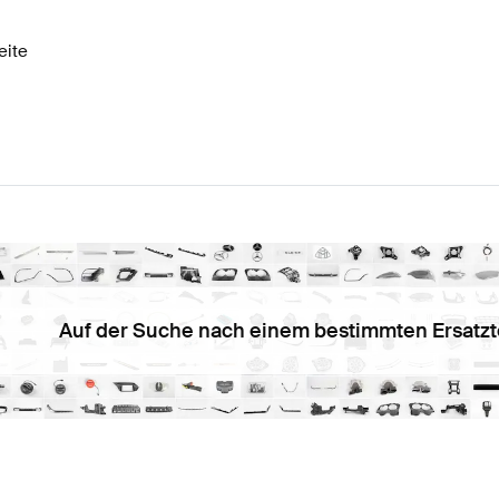
eite
Auf der Suche nach einem bestimmten Ersatzt