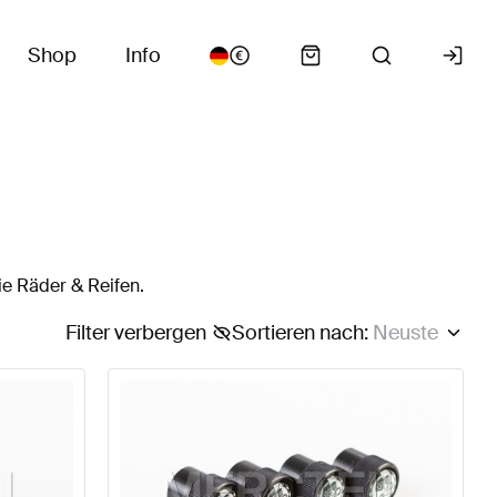
Shop
Info
ie Räder & Reifen.
Filter verbergen
Sortieren nach
:
Neuste