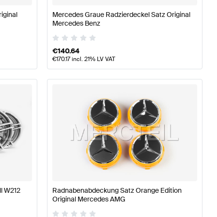
iginal
Mercedes Graue Radzierdeckel Satz Original
Mercedes Benz
€
140.64
€
170.17
incl. 21% LV VAT
ll W212
Radnabenabdeckung Satz Orange Edition
Original Mercedes AMG