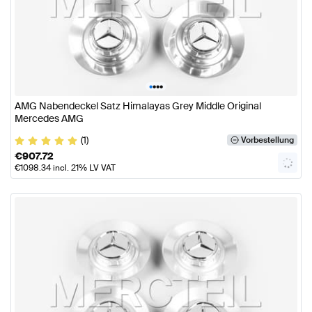
•
•
•
•
AMG Nabendeckel Satz Himalayas Grey Middle Original
Mercedes AMG
(1)
Vorbestellung
€
907.72
€
1098.34
incl. 21% LV VAT