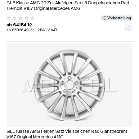
GLE Klasse AMG 20 Zoll Alufelgen Satz 5 Doppelspeichen Rad
Tremolit V167 Original Mercedes AMG
Vorbestellung
ab
€
4154.12
ab
€
5026.49
incl. 21% LV VAT
GLE Klasse AMG Felgen Satz Vielspeichen Rad Glanzgedreht
V167 Original Mercedes AMG