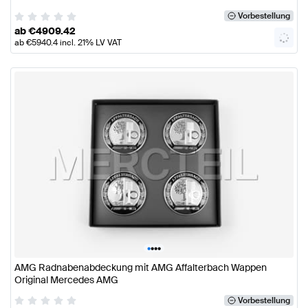
Vorbestellung
ab
€
4909.42
ab
€
5940.4
incl. 21% LV VAT
•
•
•
•
AMG Radnabenabdeckung mit AMG Affalterbach Wappen
Original Mercedes AMG
Vorbestellung