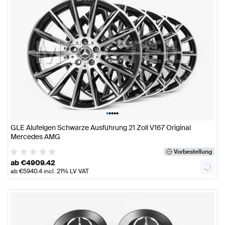
•
•
•
•
•
GLE Alufelgen Schwarze Ausführung 21 Zoll V167 Original
Mercedes AMG
Vorbestellung
ab
€
4909.42
ab
€
5940.4
incl. 21% LV VAT