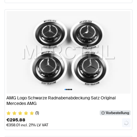
•
•
•
•
•
AMG Logo Schwarze Radnabenabdeckung Satz Original
Mercedes AMG
(1)
Vorbestellung
€
295.88
€
358.01
incl. 21% LV VAT