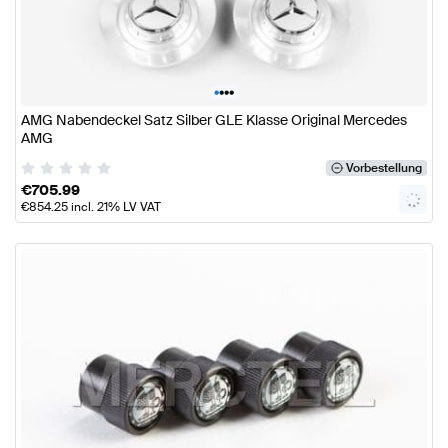
•
•
•
•
AMG Nabendeckel Satz Silber GLE Klasse Original Mercedes
AMG
Vorbestellung
€
705.99
€
854.25
incl. 21% LV VAT