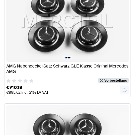
•
•
•
•
AMG Nabendeckel Satz Schwarz GLE Klasse Original Mercedes
AMG
Vorbestellung
€
740.18
€
895.62
incl. 21% LV VAT