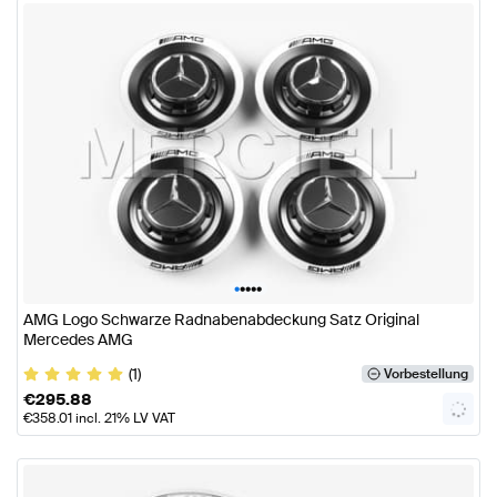
•
•
•
•
•
AMG Logo Schwarze Radnabenabdeckung Satz Original
Mercedes AMG
(1)
Vorbestellung
€
295.88
€
358.01
incl. 21% LV VAT