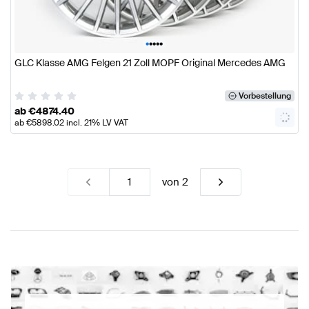
•
•
•
•
•
GLC Klasse AMG Felgen 21 Zoll MOPF Original Mercedes AMG
Vorbestellung
ab
€
4874.40
ab
€
5898.02
incl. 21% LV VAT
von
2