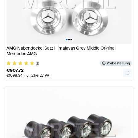
•
•
•
•
AMG Nabendeckel Satz Himalayas Grey Middle Original
Mercedes AMG
(1)
Vorbestellung
€
907.72
€
1098.34
incl. 21% LV VAT