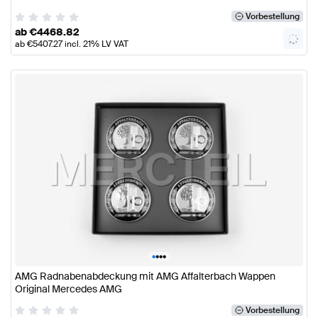
Vorbestellung
ab
€
4468.82
ab
€
5407.27
incl. 21% LV VAT
•
•
•
•
AMG Radnabenabdeckung mit AMG Affalterbach Wappen
Original Mercedes AMG
Vorbestellung