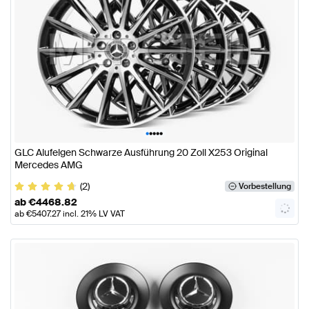
•
•
•
•
•
GLC Alufelgen Schwarze Ausführung 20 Zoll X253 Original
Mercedes AMG
(2)
Vorbestellung
ab
€
4468.82
ab
€
5407.27
incl. 21% LV VAT