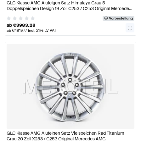
GLC Klasse AMG Alufelgen Satz Himalaya Grau 5
Doppelspeichen Design 19 Zoll C253 / C253 Original Mercedes
AMG
Vorbestellung
ab
€
3983.28
ab
€
4819.77
incl. 21% LV VAT
GLC Klasse AMG Alufelgen Satz Vielspeichen Rad Titanium
Grau 20 Zoll X253 / C253 Original Mercedes AMG