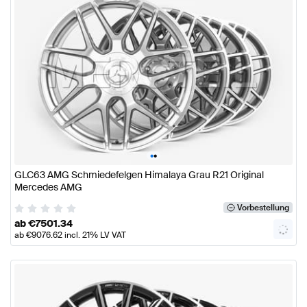
•
•
GLC63 AMG Schmiedefelgen Himalaya Grau R21 Original
Mercedes AMG
Vorbestellung
ab
€
7501.34
ab
€
9076.62
incl. 21% LV VAT