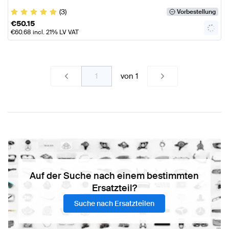
(3)
Vorbestellung
€
50.15
€
60.68
incl. 21% LV VAT
von
1
Auf der Suche nach einem bestimmten
Ersatzteil?
Suche nach Ersatzteilen