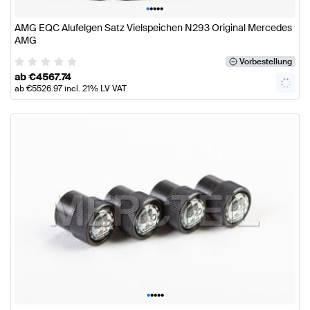
•
•
•
•
•
AMG EQC Alufelgen Satz Vielspeichen N293 Original Mercedes
AMG
Vorbestellung
ab
€
4567.74
ab
€
5526.97
incl. 21% LV VAT
•
•
•
•
•