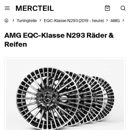
Tuningteile
EQC-Klasse N293 (2019 - heute)
AMG
R
AMG EQC-Klasse N293 Räder &
Reifen