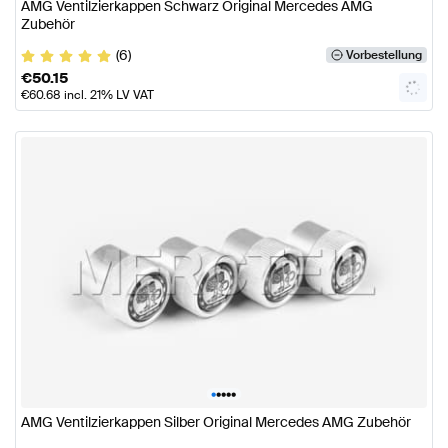
AMG Ventilzierkappen Schwarz Original Mercedes AMG
Zubehör
(6)
Vorbestellung
€
50.15
€
60.68
incl. 21% LV VAT
•
•
•
•
•
AMG Ventilzierkappen Silber Original Mercedes AMG Zubehör