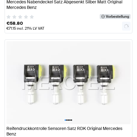
Mercedes Nabendeckel Satz Abgesenkt Silber Matt Original
Mercedes Benz
Vorbestellung
€
58.80
€
71.15
incl. 21% LV VAT
•
•
•
•
•
Reifendruckkontrolle Sensoren Satz RDK Original Mercedes
Benz