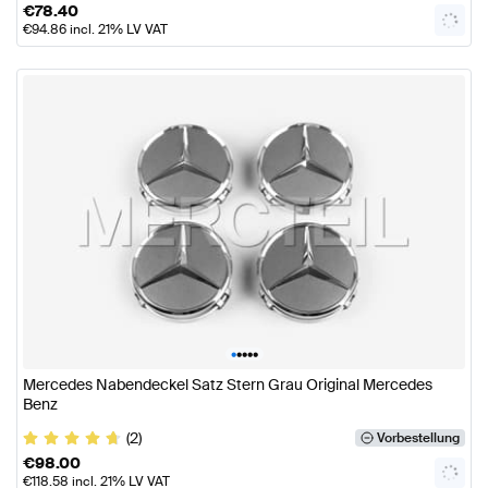
€
78.40
€
94.86
incl. 21% LV VAT
•
•
•
•
•
Mercedes Nabendeckel Satz Stern Grau Original Mercedes
Benz
(2)
Vorbestellung
€
98.00
€
118.58
incl. 21% LV VAT