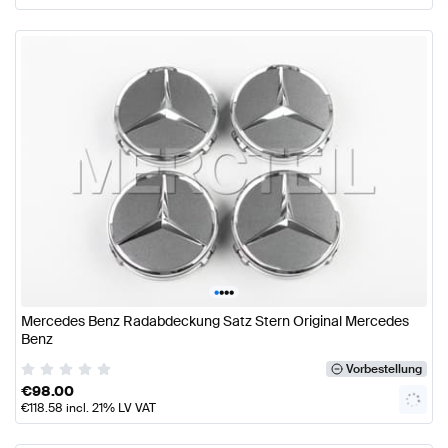
•
•
•
•
Mercedes Benz Radabdeckung Satz Stern Original Mercedes
Benz
Vorbestellung
€
98.00
€
118.58
incl. 21% LV VAT