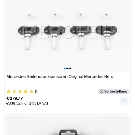
•
•
•
•
•
Mercedes Reifendrucksensoren Original Mercedes Benz
(1)
Vorbestellung
€
279.77
€
338.52
incl. 21% LV VAT