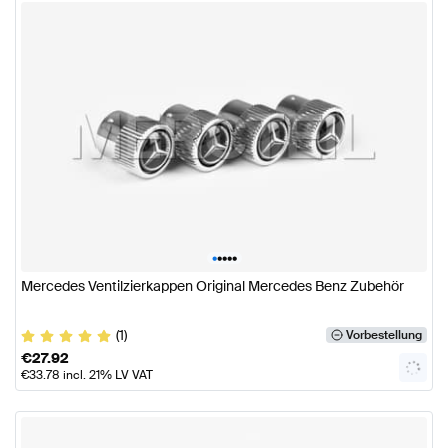
•
•
•
•
•
Mercedes Ventilzierkappen Original Mercedes Benz Zubehör
(1)
Vorbestellung
€
27.92
€
33.78
incl. 21% LV VAT