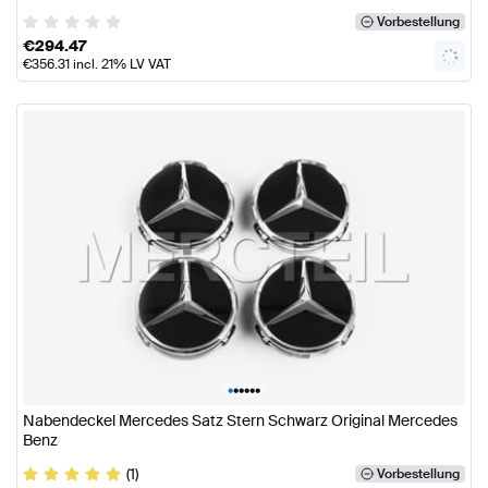
Vorbestellung
€
294.47
€
356.31
incl. 21% LV VAT
•
•
•
•
•
•
Nabendeckel Mercedes Satz Stern Schwarz Original Mercedes
Benz
(1)
Vorbestellung