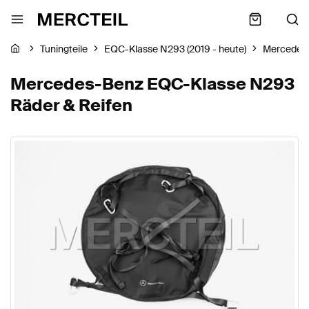
Tuningteile
EQC-Klasse N293 (2019 - heute)
Mercedes
Mercedes-Benz EQC-Klasse N293
Räder & Reifen