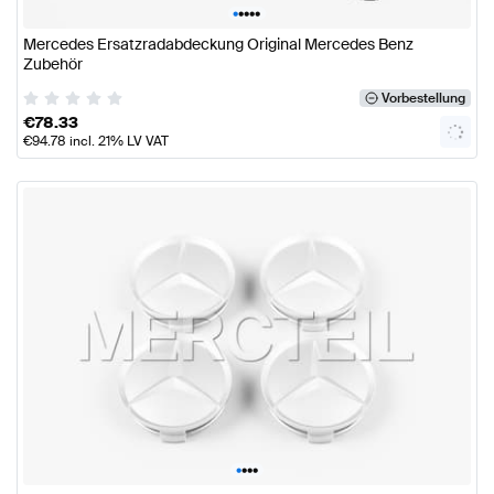
•
•
•
•
•
Mercedes Ersatzradabdeckung Original Mercedes Benz
Zubehör
Vorbestellung
€
78.33
€
94.78
incl. 21% LV VAT
•
•
•
•