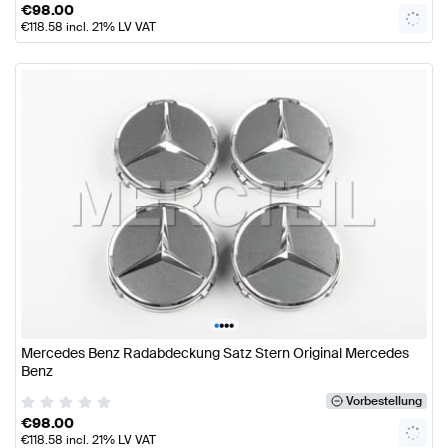
€
98.00
€
118.58
incl. 21% LV VAT
•
•
•
•
Mercedes Benz Radabdeckung Satz Stern Original Mercedes
Benz
Vorbestellung
€
98.00
€
118.58
incl. 21% LV VAT