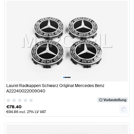
•
•
•
•
•
Laurel Radkappen Schwarz Original Mercedes Benz
A22240022009040
Vorbestellung
€
78.40
€
94.86
incl. 21% LV VAT