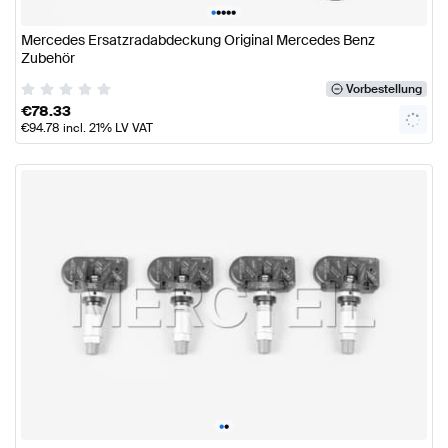
•
•
•
•
•
Mercedes Ersatzradabdeckung Original Mercedes Benz
Zubehör
Vorbestellung
€
78.33
€
94.78
incl. 21% LV VAT
•
•