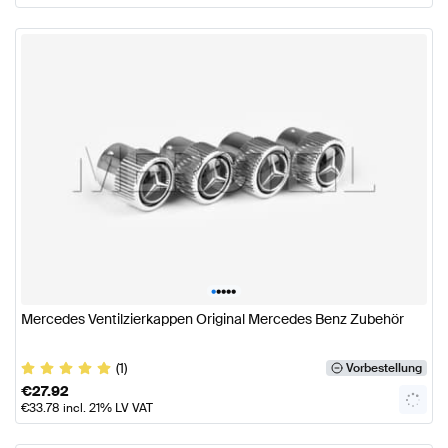
•
•
•
•
•
Mercedes Ventilzierkappen Original Mercedes Benz Zubehör
(1)
Vorbestellung
€
27.92
€
33.78
incl. 21% LV VAT