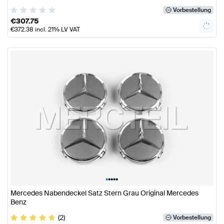
Vorbestellung
€
307.75
€
372.38
incl. 21% LV VAT
•
•
•
•
•
Mercedes Nabendeckel Satz Stern Grau Original Mercedes
Benz
(2)
Vorbestellung