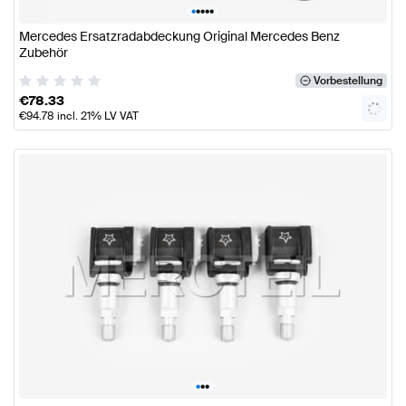
•
•
•
•
•
Mercedes Ersatzradabdeckung Original Mercedes Benz
Zubehör
Vorbestellung
€
78.33
€
94.78
incl. 21% LV VAT
•
•
•