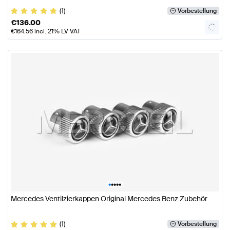
(1)
Vorbestellung
€
136.00
€
164.56
incl. 21% LV VAT
•
•
•
•
•
Mercedes Ventilzierkappen Original Mercedes Benz Zubehör
(1)
Vorbestellung