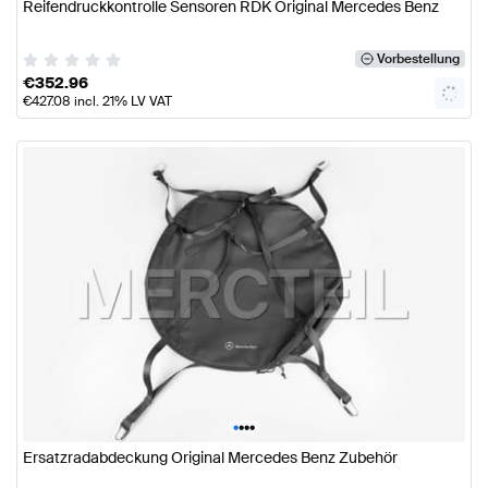
Reifendruckkontrolle Sensoren RDK Original Mercedes Benz
Vorbestellung
€
352.96
€
427.08
incl. 21% LV VAT
•
•
•
•
Ersatzradabdeckung Original Mercedes Benz Zubehör