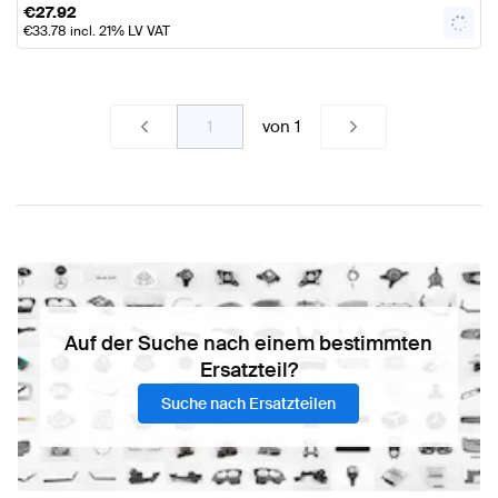
€
27.92
€
33.78
incl. 21% LV VAT
von
1
Auf der Suche nach einem bestimmten
Ersatzteil?
Suche nach Ersatzteilen