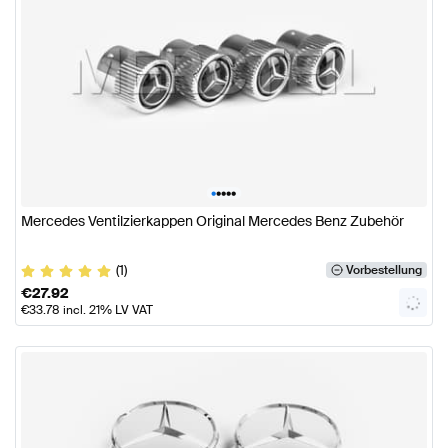
•
•
•
•
•
Mercedes Ventilzierkappen Original Mercedes Benz Zubehör
(1)
Vorbestellung
€
27.92
€
33.78
incl. 21% LV VAT