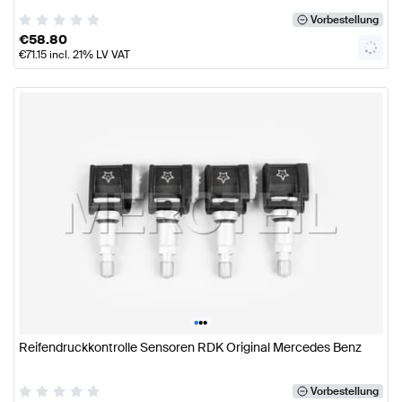
Vorbestellung
€
58.80
€
71.15
incl. 21% LV VAT
•
•
•
Reifendruckkontrolle Sensoren RDK Original Mercedes Benz
Vorbestellung