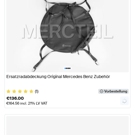
•
•
•
•
Ersatzradabdeckung Original Mercedes Benz Zubehör
(1)
Vorbestellung
€
136.00
€
164.56
incl. 21% LV VAT