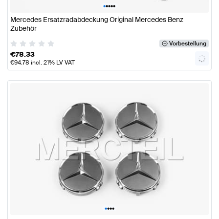
•
•
•
•
•
Mercedes Ersatzradabdeckung Original Mercedes Benz
Zubehör
Vorbestellung
€
78.33
€
94.78
incl. 21% LV VAT
•
•
•
•