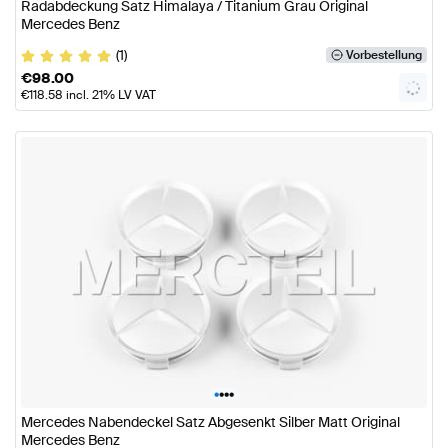
Radabdeckung Satz Himalaya / Titanium Grau Original
Mercedes Benz
(1)
Vorbestellung
€
98.00
€
118.58
incl. 21% LV VAT
•
•
•
•
Mercedes Nabendeckel Satz Abgesenkt Silber Matt Original
Mercedes Benz