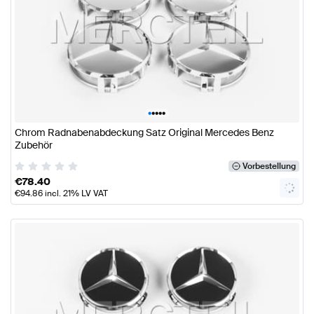
•
•
•
•
•
Chrom Radnabenabdeckung Satz Original Mercedes Benz
Zubehör
Vorbestellung
€
78.40
€
94.86
incl. 21% LV VAT