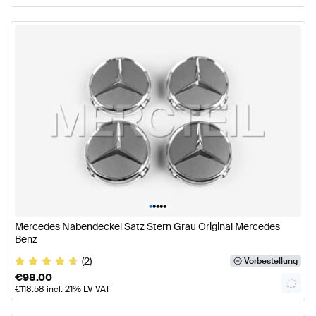
•
•
•
•
•
Mercedes Nabendeckel Satz Stern Grau Original Mercedes
Benz
(2)
Vorbestellung
€
98.00
€
118.58
incl. 21% LV VAT