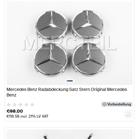
•
•
•
•
Mercedes Benz Radabdeckung Satz Stern Original Mercedes
Benz
Vorbestellung
€
98.00
€
118.58
incl. 21% LV VAT