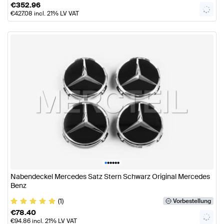
€
352.96
€
427.08
incl. 21% LV VAT
•
•
•
•
•
•
Nabendeckel Mercedes Satz Stern Schwarz Original Mercedes
Benz
(1)
Vorbestellung
€
78.40
€
94.86
incl. 21% LV VAT