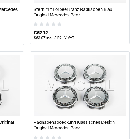
 Mercedes
Stern mit Lorbeerkranz Radkappen Blau
Original Mercedes Benz
€
52.12
€
63.07
incl. 21% LV VAT
riginal
Radnabenabdeckung Klassisches Design
Original Mercedes Benz