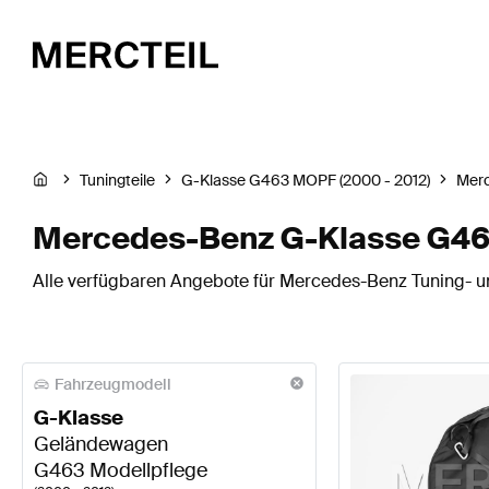
Tuningteile
G-Klasse G463 MOPF (2000 - 2012)
Mer
Mercedes-Benz G-Klasse G463
Alle verfügbaren Angebote für Mercedes-Benz Tuning- un
Fahrzeugmodell
G-Klasse
Geländewagen
G463 Modellpflege