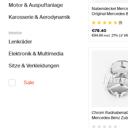
Motor & Auspuffanlage
Nabendeckel Merce
Original Mercedes 
Karosserie & Aerodynamik
(1)
€
78.40
Interior
€
94.86
incl. 21% LV V
Lenkräder
Elektronik & Multimedia
Sitze & Verkleidungen
Sale
Chrom Radnabenabd
Mercedes Benz Zub