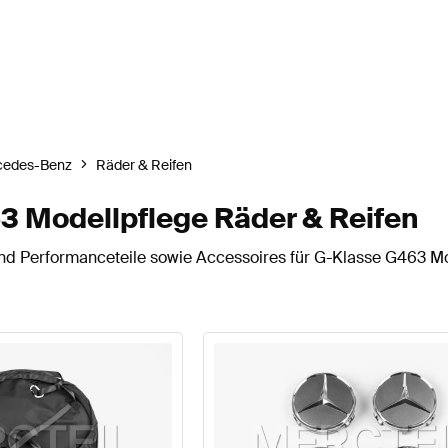
cedes-Benz
Räder & Reifen
 Modellpflege Räder & Reifen
d Performanceteile sowie Accessoires für G-Klasse G463 Mod