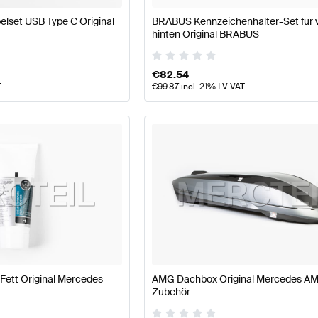
elset USB Type C Original
BRABUS Kennzeichenhalter-Set für 
hinten Original BRABUS
€
82.54
T
€
99.87
incl. 21% LV VAT
Fett Original Mercedes
AMG Dachbox Original Mercedes A
Zubehör