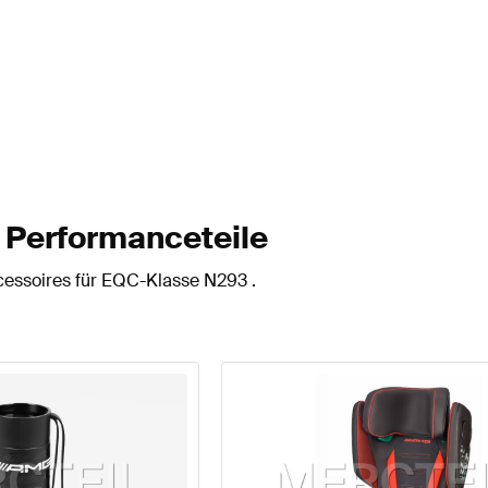
 Performanceteile
cessoires für EQC-Klasse N293 .