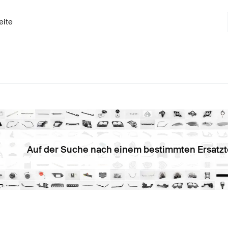
eite
Auf der Suche nach einem bestimmten Ersatzt