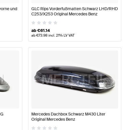
vorne und
GLC Rips Vorderfußmatten Schwarz LHD/RHD
C253/X253 Original Mercedes Benz
ab
€
61.14
ab
€
73.98
incl. 21% LV VAT
MG
Mercedes Dachbox Schwarz M430 Liter
Original Mercedes Benz