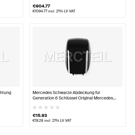
€
904.77
€
1094.77
incl. 21% LV VAT
chtung
Mercedes Schwarze Abdeckung für
Generation 6 Schlüssel Original Mercedes
Benz
€
15.93
€
19.28
incl. 21% LV VAT