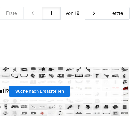
Erste
von
19
Letzte
eil?
Suche nach Ersatzteilen