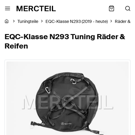
Tuningteile
EQC-Klasse N293 (2019 - heute)
Räder & R
EQC-Klasse N293 Tuning Räder &
Reifen