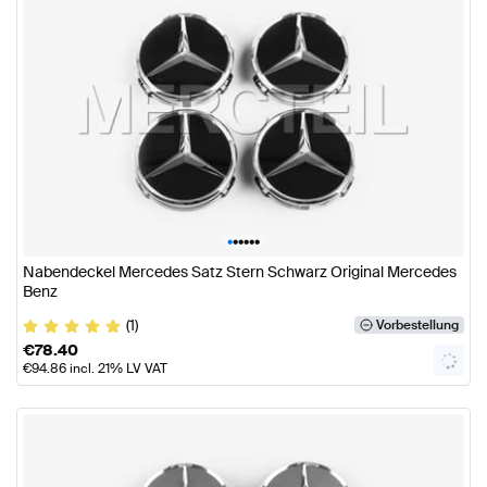
•
•
•
•
•
•
Nabendeckel Mercedes Satz Stern Schwarz Original Mercedes
Benz
(1)
Vorbestellung
€
78.40
€
94.86
incl. 21% LV VAT