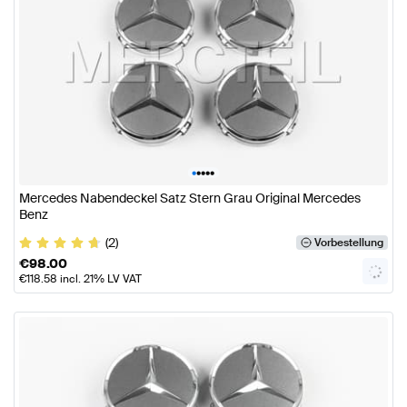
•
•
•
•
•
Mercedes Nabendeckel Satz Stern Grau Original Mercedes
Benz
(2)
Vorbestellung
€
98.00
€
118.58
incl. 21% LV VAT