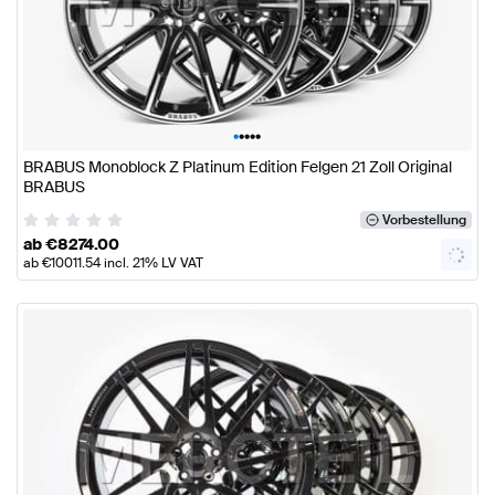
•
•
•
•
•
BRABUS Monoblock Z Platinum Edition Felgen 21 Zoll Original
BRABUS
Vorbestellung
ab
€
8274.00
ab
€
10011.54
incl. 21% LV VAT