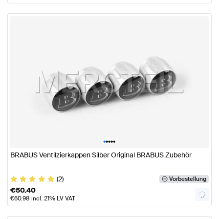
•
•
•
•
•
BRABUS Ventilzierkappen Silber Original BRABUS Zubehör
(2)
Vorbestellung
€
50.40
€
60.98
incl. 21% LV VAT