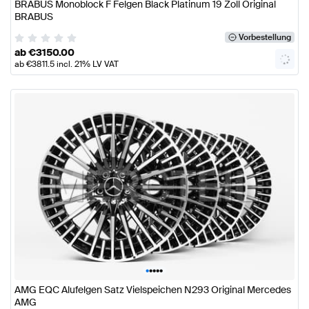
BRABUS Monoblock F Felgen Black Platinum 19 Zoll Original
BRABUS
Vorbestellung
ab
€
3150.00
ab
€
3811.5
incl. 21% LV VAT
•
•
•
•
•
AMG EQC Alufelgen Satz Vielspeichen N293 Original Mercedes
AMG