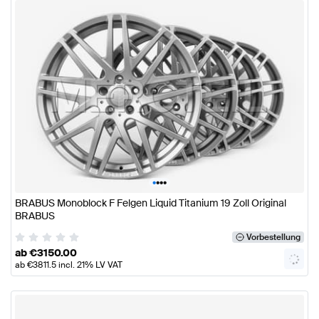
•
•
•
•
BRABUS Monoblock F Felgen Liquid Titanium 19 Zoll Original
BRABUS
Vorbestellung
ab
€
3150.00
ab
€
3811.5
incl. 21% LV VAT