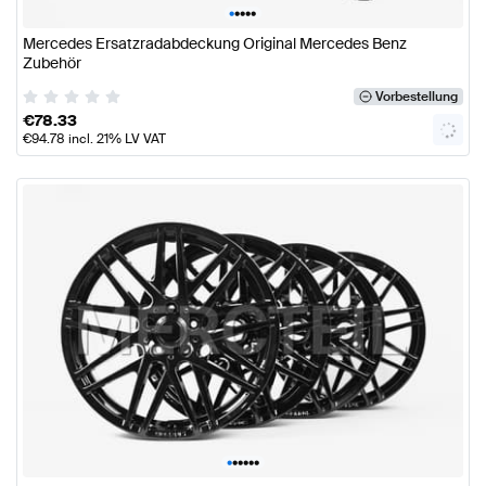
•
•
•
•
•
Mercedes Ersatzradabdeckung Original Mercedes Benz
Zubehör
Vorbestellung
€
78.33
€
94.78
incl. 21% LV VAT
•
•
•
•
•
•