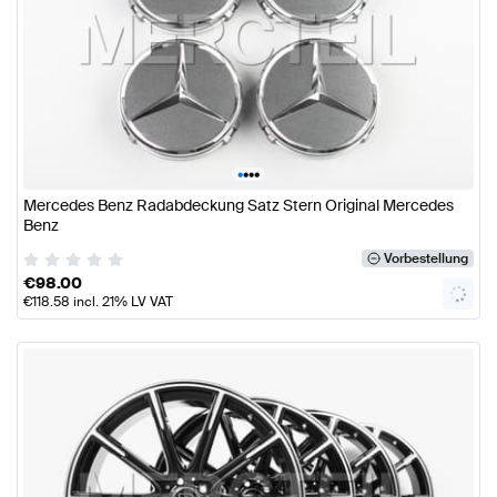
•
•
•
•
Mercedes Benz Radabdeckung Satz Stern Original Mercedes
Benz
Vorbestellung
€
98.00
€
118.58
incl. 21% LV VAT